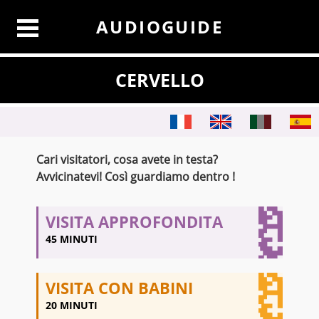
AUDIOGUIDE
CERVELLO
Cari visitatori, cosa avete in testa?
Avvicinatevi! Così guardiamo dentro !
VISITA APPROFONDITA
45 MINUTI
VISITA CON BABINI
20 MINUTI