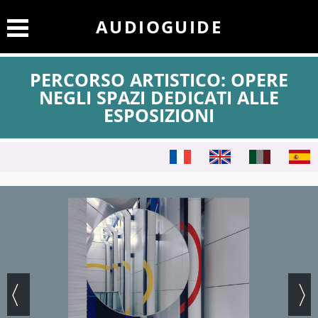
AUDIOGUIDE
PERCORSO ARTISTICO: OPERE
NEGLI SPAZI DEDICATI ALLE
ESPOSIZIONI