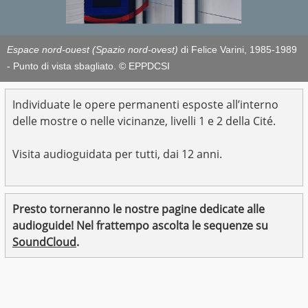
Espace nord-ouest (Spazio nord-ovest)
di Felice Varini, 1985-1989
- Punto di vista sbagliato. © EPPDCSI
Individuate le opere permanenti esposte all’interno
delle mostre o nelle vicinanze, livelli 1 e 2 della Cité.
Visita audioguidata per tutti, dai 12 anni.
Presto torneranno le nostre pagine dedicate alle
audioguide! Nel frattempo ascolta le sequenze su
SoundCloud
.