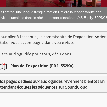
s l'entrée, une longue fresque met en lumière la responsabilité des
tivités humaines dans le réchauffement climatique. © S Expilly-EPPDC
our aller à l’essentiel, le commissaire de l’exposition Adrien
talter vous accompagne dans votre visite.
isite audioguidée pour tous, dès 12 ans.
Plan de l'exposition (PDF, 552Ko)
os pages dédiées aux audioguides reviennent bientôt ! En
attendant écoutez les séquences sur
SoundCloud
.