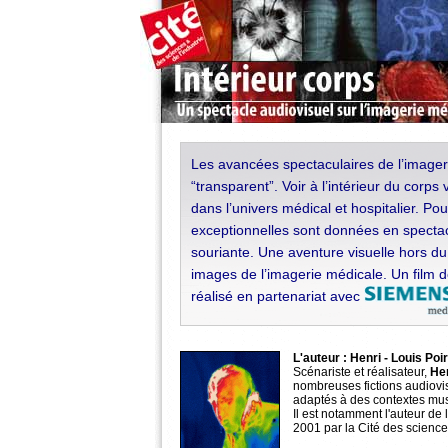
Les avancées spectaculaires de l’imager
“transparent”. Voir à l’intérieur du corps
dans l’univers médical et hospitalier. Po
exceptionnelles sont données en specta
souriante. Une aventure visuelle hors 
images de l’imagerie médicale. Un film de
réalisé en partenariat avec
L'auteur : Henri - Louis Poir
Scénariste et réalisateur,
Hen
nombreuses fictions audiovisu
adaptés à des contextes mu
Il est notamment l'auteur de 
2001 par la Cité des science