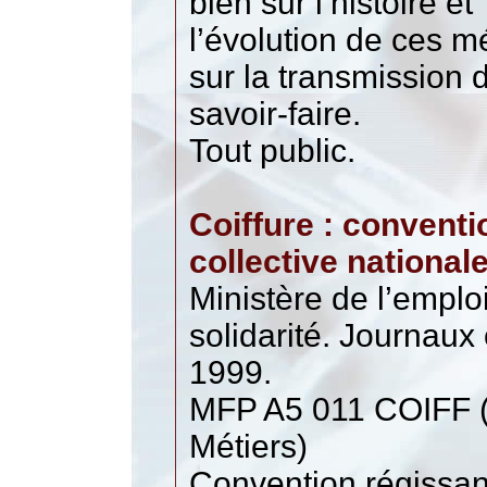
bien sur l’histoire et
l’évolution de ces m
sur la transmission 
savoir-faire.
Tout public.
Coiffure : conventi
collective national
Ministère de l’emploi
solidarité. Journaux o
1999.
MFP A5 011 COIFF (
Métiers)
Convention régissan