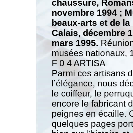
chaussure, Romans,
novembre 1994 ; M
beaux-arts et de la 
Calais, décembre 1
mars 1995.
Réunion
musées nationaux, 
F 0 4 ARTISA
Parmi ces artisans 
l’élégance, nous dé
le coiffeur, le perruq
encore le fabricant 
peignes en écaille. 
quelques pages port