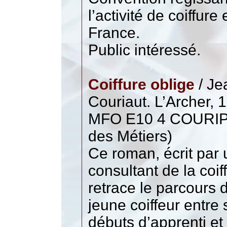
l’activité de coiffure
France.
Public intéressé.
Coiffure oblige
/ Je
Couriaut. L’Archer, 
MFO E10 4 COURIP 
des Métiers)
Ce roman, écrit par 
consultant de la coif
retrace le parcours 
jeune coiffeur entre 
débuts d’apprenti et