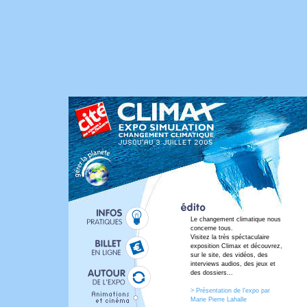
Le changement climatique nous
concerne tous.
Visitez la très spéctaculaire
exposition Climax et découvrez,
sur le site, des vidéos, des
interviews audios, des jeux et
des dossiers...
> Présentation de l'expo par
Marie Pierre Lahalle