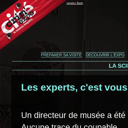
version flash
PREPARER SA VISITE
DECOUVRIR L'EXPO
LA SC
Les experts, c'est vous
Un directeur de musée a été
Aucune trace du coupable… .