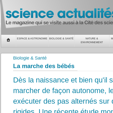
ESPACE & ASTRONOMIE
BIOLOGIE & SANTÉ
NATURE &
M
ENVIRONNEMENT
Biologie & Santé
La marche des bébés
Dès la naissance et bien qu'il 
marcher de façon autonome, le
exécuter des pas alternés sur
rigides. Une récente étude mon