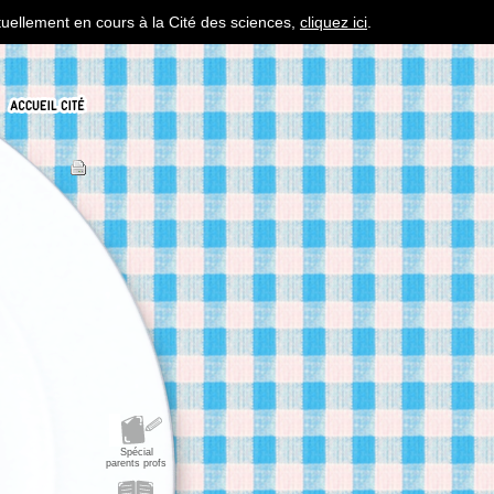
tuellement en cours à la Cité des sciences,
cliquez ici
.
Spécial
parents profs