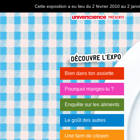
Cette exposition a eu lieu du 2 février 2010 au 2 ja
Bien dans ton assiette
Pourquoi manges-tu ?
Enquête sur les aliments
Le goût des autres
Une faim de citoyen