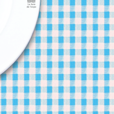
Le livre
de l'expo