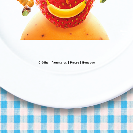
Crédits
Partenaires
Presse
Boutique