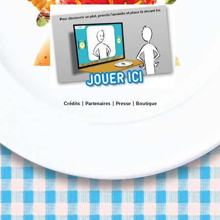
Crédits
Partenaires
Presse
Boutique