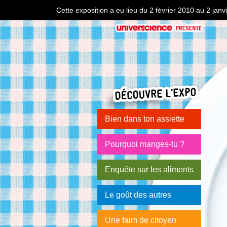
Cette exposition a eu lieu du 2 février 2010 au 2 ja
Bien dans ton assiette
Pourquoi manges-tu ?
Enquête sur les aliments
Le goût des autres
Une faim de citoyen