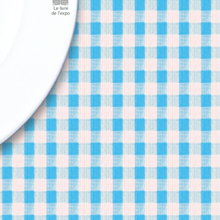
Le livre
de l'expo