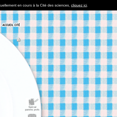
tuellement en cours à la Cité des sciences,
cliquez ici
.
Spécial
parents profs