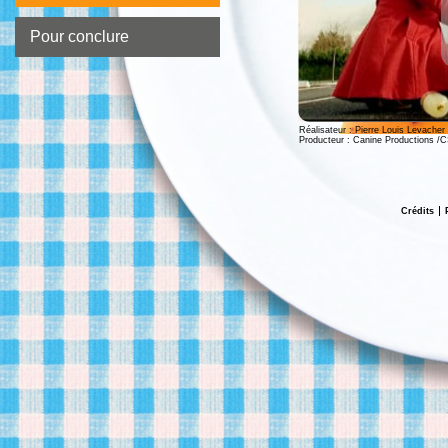
Pour conclure
Réalisateur : Pierre Louis Levacher
Producteur : Canine Productions /C
Crédits