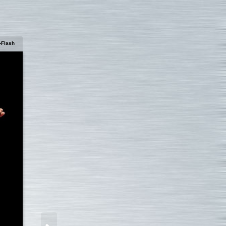
-Flash