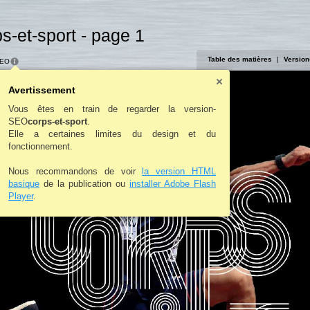
s-et-sport - page 1
Table des matières
|
Version
SEO
Avertissement
Vous êtes en train de regarder la version-
SEO
corps-et-sport
.
Elle a certaines limites du design et du
fonctionnement.
Nous recommandons de voir
la version HTML
basique
de la publication ou
installer Adobe Flash
Player
.