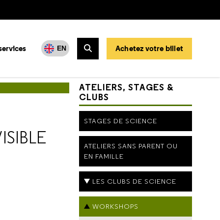
services
Achetez votre billet
EN
Rechercher
c l'invisible
ATELIERS, STAGES &
CLUBS
STAGES DE SCIENCE
ISIBLE
ATELIERS SANS PARENT OU
EN FAMILLE
LES CLUBS DE SCIENCE
WORKSHOPS