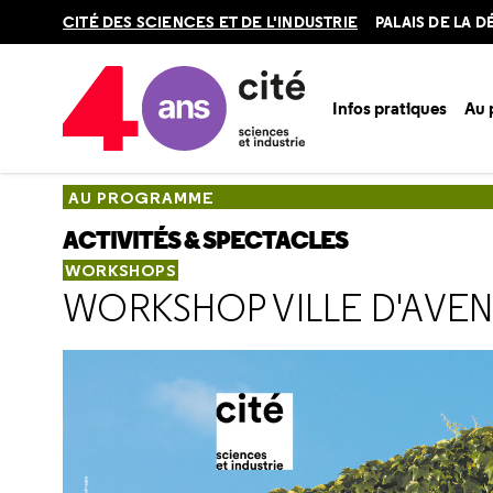
Retour
CITÉ DES SCIENCES ET DE L'INDUSTRIE
PALAIS DE LA 
en
haut
Infos pratiques
Au
Accueil
Au programme
Activités & spectacles
Ateliers, 
AU PROGRAMME
ACTIVITÉS & SPECTACLES
WORKSHOPS
WORKSHOP VILLE D'AVENIR