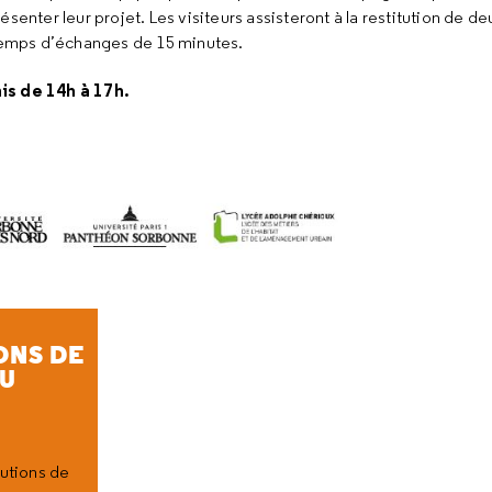
résenter leur projet. Les visiteurs assisteront à la restitution de 
 temps d’échanges de 15 minutes.
is de 14h à 17h.
ONS DE
DU
tutions de