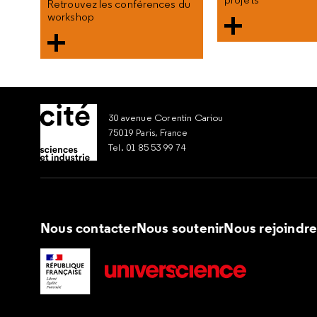
Retrouvez les conférences du
workshop
30 avenue Corentin Cariou
75019 Paris, France
Tel. 01 85 53 99 74
Nous contacter
Nous soutenir
Nous rejoindr