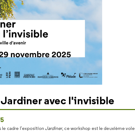
 Jardiner avec l'invisible
25
s le cadre l’exposition
Jardiner
, ce workshop est le deuxième volet