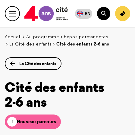
Retour
en
EN
Menu principal
haut
Rechercher
Accueil
Au programme
Expos permanentes
Cité des enfants 2-6 ans
La Cité des enfants
La Cité des enfants
Cité des enfants
2-6 ans
Nouveau parcours