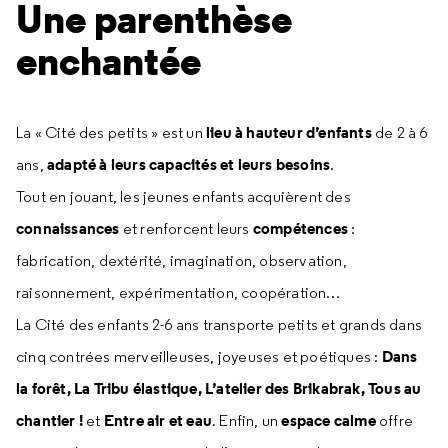
Une parenthèse
enchantée
lieu à hauteur d’enfants
La « Cité des petits » est un
de 2 à 6
adapté à leurs capacités et leurs besoins
ans,
.
Tout en jouant, les jeunes enfants acquièrent des
connaissances
compétences
et renforcent leurs
:
fabrication, dextérité, imagination, observation,
raisonnement, expérimentation, coopération…
La Cité des enfants 2-6 ans transporte petits et grands dans
Dans
cinq contrées merveilleuses, joyeuses et poétiques :
la forêt, La Tribu élastique, L’atelier des Brikabrak, Tous au
chantier !
Entre air et eau
espace calme
et
. Enfin, un
offre