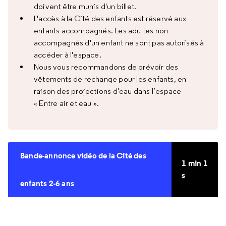
doivent être munis d'un billet.
L'accès à la Cité des enfants est réservé aux
enfants accompagnés. Les adultes non
accompagnés d'un enfant ne sont pas autorisés à
accéder à l'espace.
Nous vous recommandons de prévoir des
vêtements de rechange pour les enfants, en
raison des projections d'eau dans l’espace
« Entre air et eau ».
Bande-annonce vidéo de la Cité des
1 min 1
s
enfants 2-6 ans