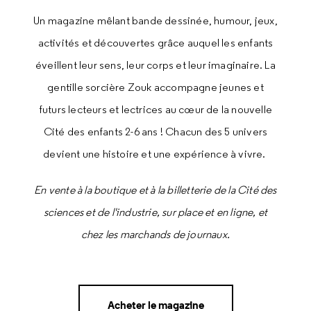
Un magazine mêlant bande dessinée, humour, jeux,
activités et découvertes grâce auquel les enfants
éveillent leur sens, leur corps et leur imaginaire. La
gentille sorcière Zouk accompagne jeunes et
futurs lecteurs et lectrices au cœur de la nouvelle
Cité des enfants 2-6 ans ! Chacun des 5 univers
devient une histoire et une expérience à vivre.
En vente à la boutique et à la billetterie de la Cité des
sciences et de l'industrie, sur place et en ligne, et
chez les marchands de journaux.
Acheter le magazine