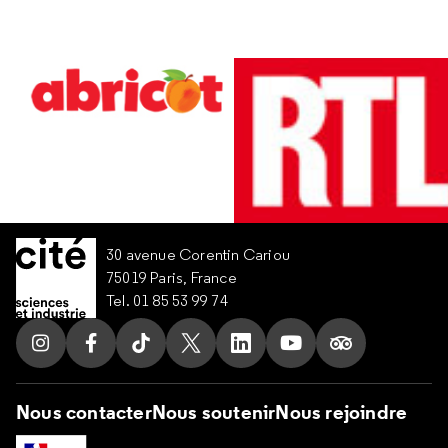
30 avenue Corentin Cariou
75019 Paris, France
Tel. 01 85 53 99 74
Suivez nous sur Instagram
Suivez nous sur Facebook
Suivez nous sur Tik Tok
Suivez nous sur X
Suivez nous sur LinkedIn
Suivez nous sur Yo
Suivez nous s
Nous contacter
Nous soutenir
Nous rejoindre