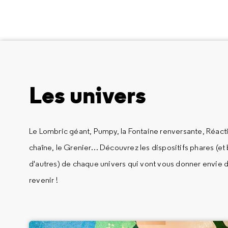
Les univers
Le Lombric géant, Pumpy, la Fontaine renversante, Réact
chaîne, le Grenier… Découvrez les dispositifs phares (et
d'autres) de chaque univers qui vont vous donner envie d
revenir !