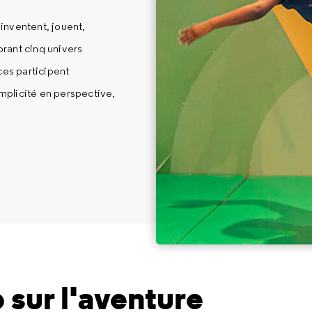
 inventent, jouent,
orant cinq univers
es participent
mplicité en perspective,
 sur l'aventure