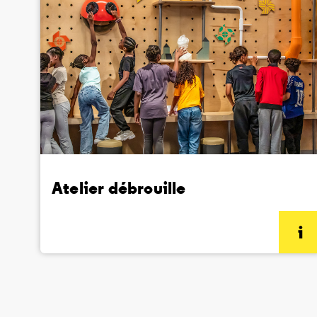
Atelier débrouille
(informations complémentaires)