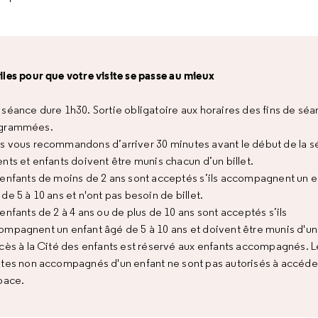
tiles pour que votre visite se passe au mieux
 séance dure 1h30. Sortie obligatoire aux horaires des fins de sé
grammées.
s vous recommandons d’arriver 30 minutes avant le début de la s
nts et enfants doivent être munis chacun d’un billet.
 enfants de moins de 2 ans sont acceptés s’ils accompagnent un e
de 5 à 10 ans et n'ont pas besoin de billet.
enfants de 2 à 4 ans ou de plus de 10 ans sont acceptés s’ils
ompagnent un enfant âgé de 5 à 10 ans et doivent être munis d'un b
ccès à la Cité des enfants est réservé aux enfants accompagnés. L
ltes non accompagnés d'un enfant ne sont pas autorisés à accéde
pace.