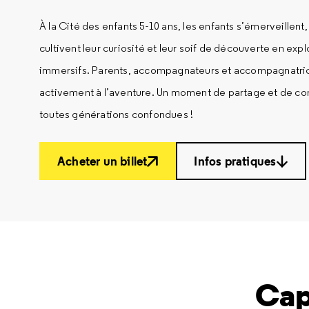
À la Cité des enfants 5-10 ans, les enfants s’émerveillent,
cultivent leur curiosité et leur soif de découverte en expl
immersifs. Parents, accompagnateurs et accompagnatric
activement à l’aventure. Un moment de partage et de co
toutes générations confondues !
Acheter un billet
Infos pratiques
Cap