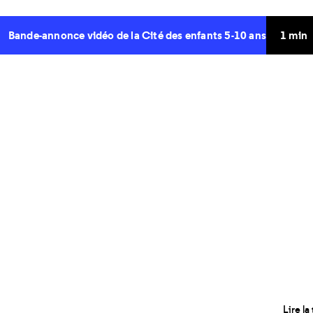
1 min
Bande-annonce vidéo de la Cité des enfants 5-10 ans
Lire la