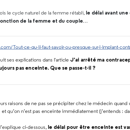
le délai avant une
ois le cycle naturel de la femme rétabli,
 fonction de la femme et du couple
…
com/Tout-ce-qu-il-faut-savoir-ou-presque-sur-l-implant-cont
J’ai arrêté ma contracep
it ses explications dans l'article
ujours pas enceinte. Que se passe-t-il ?
ieurs raisons de ne pas se précipiter chez le médecin quand o
 et qu’on n’est pas enceinte immédiatement (j’entends : da
le délai pour être enceinte est va
’explique ci-dessous,