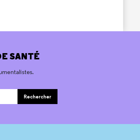
DE SANTÉ
umentalistes.
Rechercher