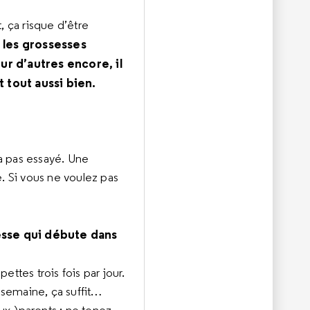
t, ça risque d’être
 les grossesses
ur d’autres encore, il
 tout aussi bien.
’a pas essayé. Une
. Si vous ne voulez pas
esse qui débute dans
ettes trois fois par jour.
 semaine, ça suffit…