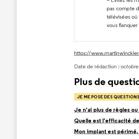
– Evitez les 
pas compte de
télévisées où 
vous flanquer
https://www.martinwinckler.
Date de rédaction :
octobre
Plus de questio
JE ME POSE DES QUESTION
Je n’ai plus de règles ou
Quelle est l’efficacité de
Mon implant est périmé, 