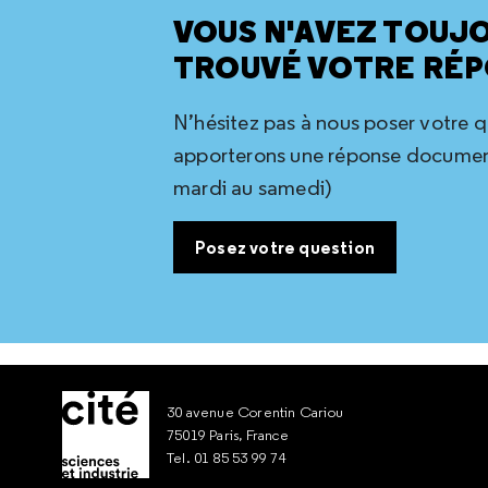
VOUS N'AVEZ TOUJ
TROUVÉ VOTRE RÉP
N’hésitez pas à nous poser votre 
apporterons une réponse document
mardi au samedi)
Posez votre question
30 avenue Corentin Cariou
75019 Paris, France
Tel. 01 85 53 99 74