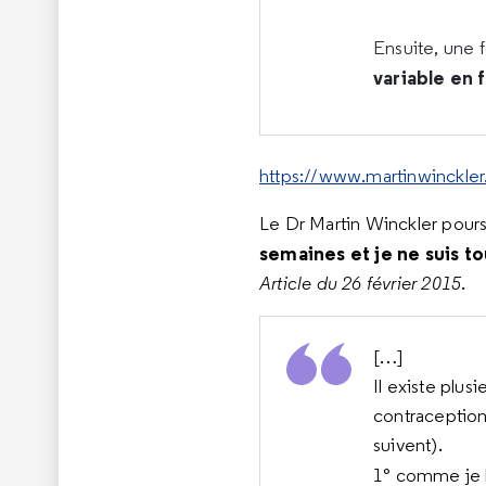
Ensuite, une f
variable en
https://www.martinwinckler.
Le Dr
Martin Winckler poursu
semaines et je ne suis to
Article du 26 février 2015
.
[…]
Il existe plus
contraception
suivent).
1° comme je l