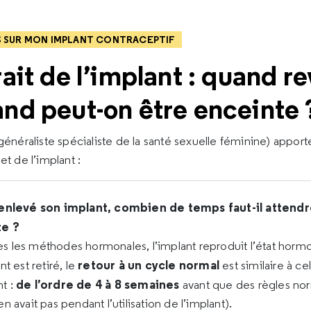
S SUR MON IMPLANT CONTRACEPTIF
rait de l’implant : quand r
and peut-on être enceinte 
néraliste spécialiste de la santé sexuelle féminine) apport
et de l’implant :
enlevé son implant, combien de temps faut-il attendr
te ?
les méthodes hormonales, l’implant reproduit l’état hormon
retour à un cycle normal
t est retiré, le
est similaire à cel
de l’ordre de 4 à 8 semaines
t :
avant que des règles nor
n’en avait pas pendant l’utilisation de l’implant).