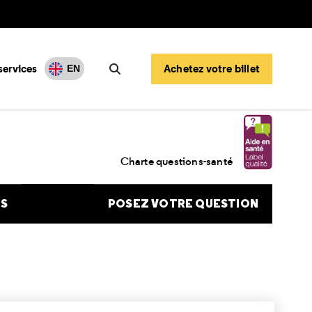
services
Achetez votre billet
EN
Rechercher
Charte questions-santé
NS
POSEZ VOTRE QUESTION