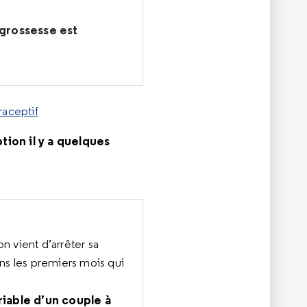
 grossesse est
raceptif
tion il y a quelques
n vient d’arrêter sa
ns les premiers mois qui
riable d’un couple à