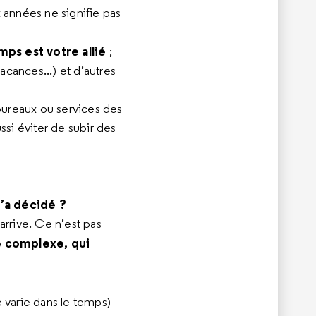
 années ne signifie pas
mps est votre allié
;
acances...) et d’autres
 bureaux ou services des
si éviter de subir des
’a décidé ?
arrive. Ce n’est pas
 complexe, qui
le varie dans le temps)