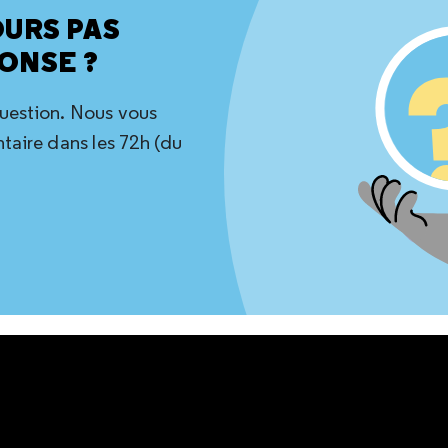
OURS PAS
ONSE ?
question. Nous vous
aire dans les 72h (du