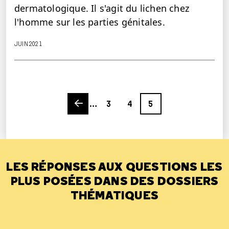
dermatologique. Il s'agit du lichen chez
l'homme sur les parties génitales.
JUIN 2021
Previous page
Page
Page
Page
…
3
4
5
LES RÉPONSES AUX QUESTIONS LES
PLUS POSÉES DANS DES DOSSIERS
THÉMATIQUES