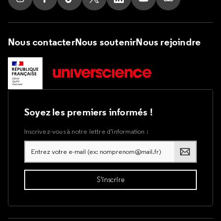
Suivez nous sur Instagram
Suivez nous sur Facebook
Suivez nous sur Tik Tok
Suivez nous sur X
Suivez nous sur LinkedIn
Suivez nous sur Yout
Suivez nous su
Nous contacter
Nous soutenir
Nous rejoindre
Soyez les premiers informés !
Inscrivez-vous à notre lettre d’information :