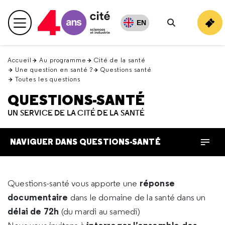
Retour
en
EN
Menu principal
haut
Rechercher
Accueil
Au programme
Cité de la santé
Une question en santé ?
Questions santé
Toutes les questions
QUESTIONS-SANTÉ
UN SERVICE DE LA CITÉ DE LA SANTÉ
NAVIGUER DANS QUESTIONS-SANTÉ
réponse
Questions-santé vous apporte une
documentaire
dans le domaine de la santé dans un
délai de 72h
(du mardi au samedi)