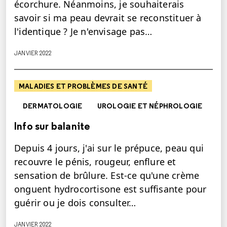
écorchure. Néanmoins, je souhaiterais
savoir si ma peau devrait se reconstituer à
l'identique ? Je n'envisage pas…
JANVIER 2022
MALADIES ET PROBLÈMES DE SANTÉ
DERMATOLOGIE
UROLOGIE ET NÉPHROLOGIE
Info sur balanite
Depuis 4 jours, j'ai sur le prépuce, peau qui
recouvre le pénis, rougeur, enflure et
sensation de brûlure. Est-ce qu'une crème
onguent hydrocortisone est suffisante pour
guérir ou je dois consulter…
JANVIER 2022