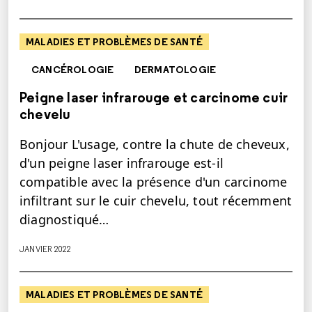
MALADIES ET PROBLÈMES DE SANTÉ
CANCÉROLOGIE
DERMATOLOGIE
Peigne laser infrarouge et carcinome cuir
chevelu
Bonjour L'usage, contre la chute de cheveux,
d'un peigne laser infrarouge est-il
compatible avec la présence d'un carcinome
infiltrant sur le cuir chevelu, tout récemment
diagnostiqué…
JANVIER 2022
MALADIES ET PROBLÈMES DE SANTÉ