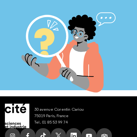
30 avenue Corentin Cariou
75019 Paris, France
Tel. 01 85 53 99 74