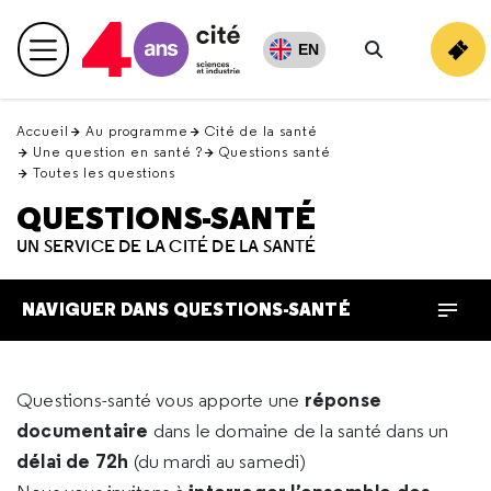
Retour
en
EN
Menu principal
haut
Rechercher
Accueil
Au programme
Cité de la santé
Une question en santé ?
Questions santé
Toutes les questions
QUESTIONS-SANTÉ
UN SERVICE DE LA CITÉ DE LA SANTÉ
NAVIGUER DANS QUESTIONS-SANTÉ
réponse
Questions-santé vous apporte une
documentaire
dans le domaine de la santé dans un
délai de 72h
(du mardi au samedi)