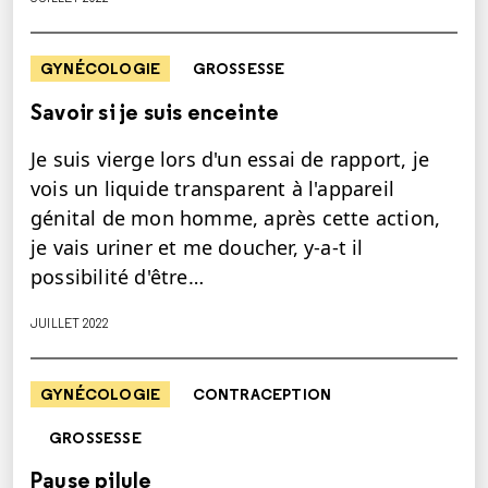
GYNÉCOLOGIE
GROSSESSE
Savoir si je suis enceinte
Je suis vierge lors d'un essai de rapport, je
vois un liquide transparent à l'appareil
génital de mon homme, après cette action,
je vais uriner et me doucher, y-a-t il
possibilité d'être…
JUILLET 2022
GYNÉCOLOGIE
CONTRACEPTION
GROSSESSE
Pause pilule