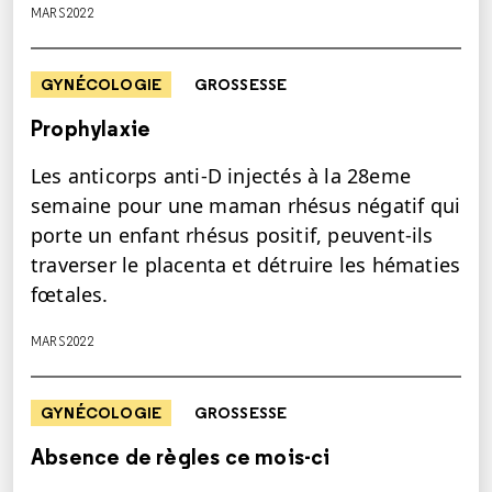
MARS 2022
GYNÉCOLOGIE
GROSSESSE
Prophylaxie
Les anticorps anti-D injectés à la 28eme
semaine pour une maman rhésus négatif qui
porte un enfant rhésus positif, peuvent-ils
traverser le placenta et détruire les hématies
fœtales.
MARS 2022
GYNÉCOLOGIE
GROSSESSE
Absence de règles ce mois-ci