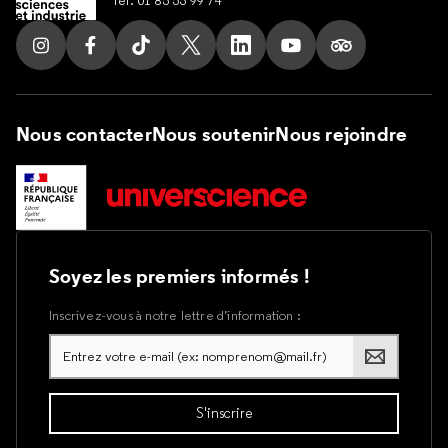
Tel. 01 85 53 99 74
Suivez nous sur Instagram
Suivez nous sur Facebook
Suivez nous sur Tik Tok
Suivez nous sur X
Suivez nous sur LinkedIn
Suivez nous sur Yout
Suivez nous su
Nous contacter
Nous soutenir
Nous rejoindre
Soyez les premiers informés !
Inscrivez-vous à notre lettre d’information :