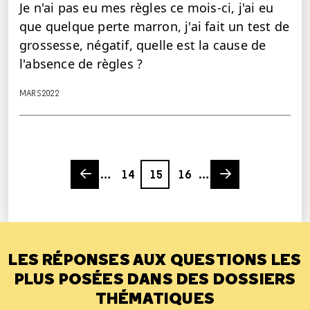
Je n'ai pas eu mes règles ce mois-ci, j'ai eu
que quelque perte marron, j'ai fait un test de
grossesse, négatif, quelle est la cause de
l'absence de règles ?
MARS 2022
Previous page
Page
Page
Page
Next page
…
14
15
16
…
LES RÉPONSES AUX QUESTIONS LES
PLUS POSÉES DANS DES DOSSIERS
THÉMATIQUES