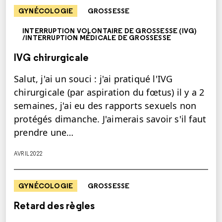
GYNÉCOLOGIE
GROSSESSE
INTERRUPTION VOLONTAIRE DE GROSSESSE (IVG)
/INTERRUPTION MÉDICALE DE GROSSESSE
IVG chirurgicale
Salut, j'ai un souci : j'ai pratiqué l'IVG
chirurgicale (par aspiration du fœtus) il y a 2
semaines, j'ai eu des rapports sexuels non
protégés dimanche. J'aimerais savoir s'il faut
prendre une…
AVRIL 2022
GYNÉCOLOGIE
GROSSESSE
Retard des règles