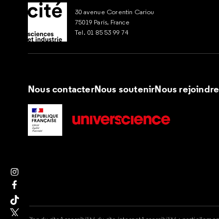
30 avenue Corentin Cariou
75019 Paris, France
Tel. 01 85 53 99 74
Nous contacter
Nous soutenir
Nous rejoindr
Suivez nous sur Instagram
Suivez nous sur Facebook
Suivez nous sur Tik Tok
Suivez nous sur X