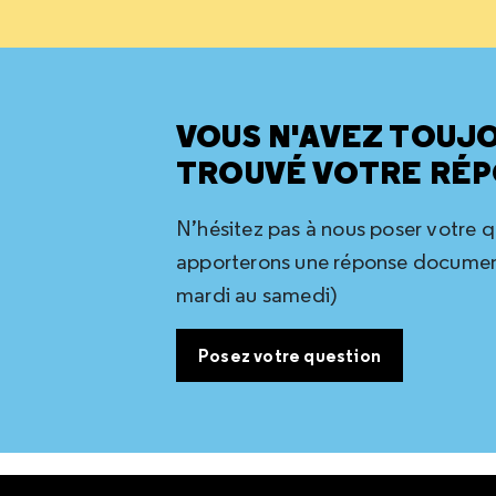
VOUS N'AVEZ TOUJ
TROUVÉ VOTRE RÉP
N’hésitez pas à nous poser votre 
apporterons une réponse document
mardi au samedi)
Posez votre question