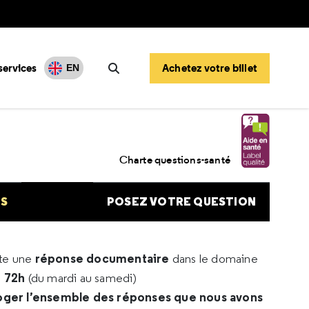
services
Achetez votre billet
EN
Rechercher
Charte questions-santé
NS
POSEZ VOTRE QUESTION
réponse documentaire
rte une
dans le domaine
e 72h
(du mardi au samedi)
oger l’ensemble des réponses que nous avons