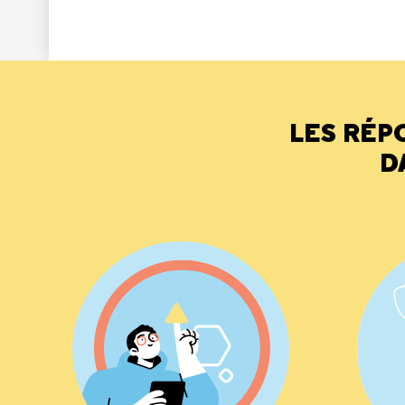
LES RÉP
D