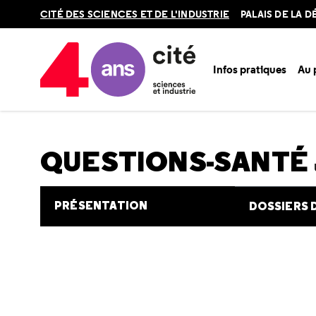
Retour
CITÉ DES SCIENCES ET DE L'INDUSTRIE
PALAIS DE LA 
en
haut
Infos pratiques
Au
Accueil
Au programme
Cité de la santé
Une question e
QUESTIONS-SANTÉ
PRÉSENTATION
DOSSIERS 