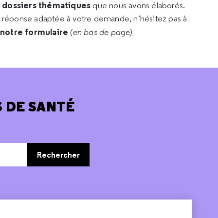
s dossiers thématiques
que nous avons élaborés.
e réponse adaptée à votre demande, n’hésitez pas à
 notre formulaire
(
en bas de page)
 DE SANTÉ
Rechercher