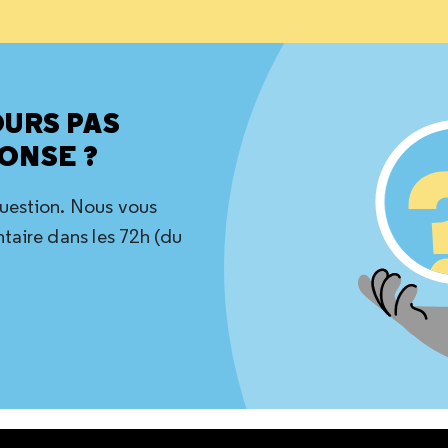
OURS PAS
ONSE ?
question. Nous vous
aire dans les 72h (du