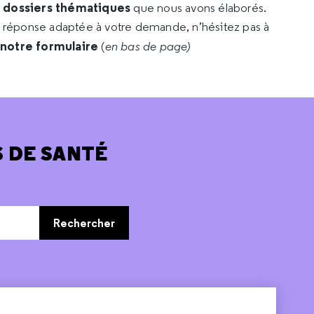
s dossiers thématiques
que nous avons élaborés.
e réponse adaptée à votre demande, n’hésitez pas à
 notre formulaire
(
en bas de page)
 DE SANTÉ
Rechercher