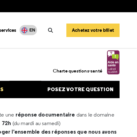
services
Achetez votre billet
EN
Rechercher
Charte questions-santé
NS
POSEZ VOTRE QUESTION
réponse documentaire
rte une
dans le domaine
e 72h
(du mardi au samedi)
oger l’ensemble des réponses que nous avons