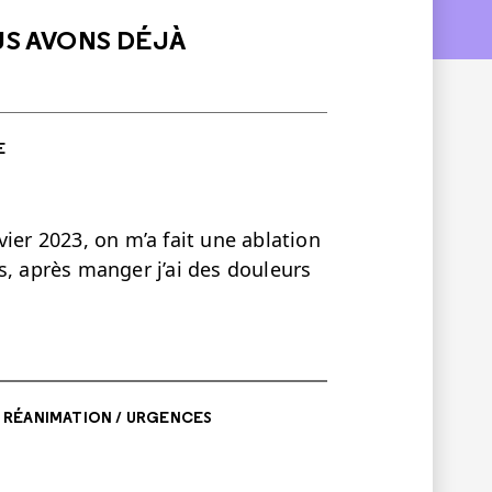
US AVONS DÉJÀ
E
ier 2023, on m’a fait une ablation
uis, après manger j’ai des douleurs
/ RÉANIMATION / URGENCES