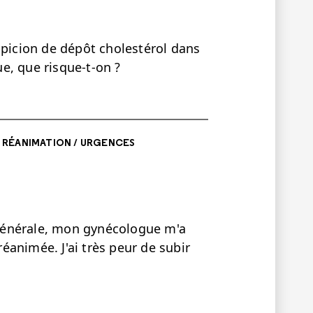
spicion de dépôt cholestérol dans
e, que risque-t-on ?
/ RÉANIMATION / URGENCES
générale, mon gynécologue m'a
réanimée. J'ai très peur de subir