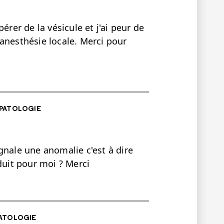
érer de la vésicule et j'ai peur de
anesthésie locale. Merci pour
PATOLOGIE
gnale une anomalie c'est à dire
duit pour moi ? Merci
ATOLOGIE