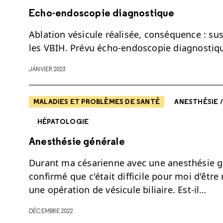
Echo-endoscopie diagnostique
Ablation vésicule réalisée, conséquence : su
les VBIH. Prévu écho-endoscopie diagnostiqu
JANVIER 2023
MALADIES ET PROBLÈMES DE SANTÉ
ANESTHÉSIE 
HÉPATOLOGIE
Anesthésie générale
Durant ma césarienne avec une anesthésie 
confirmé que c'était difficile pour moi d'être 
une opération de vésicule biliaire. Est-il…
DÉCEMBRE 2022