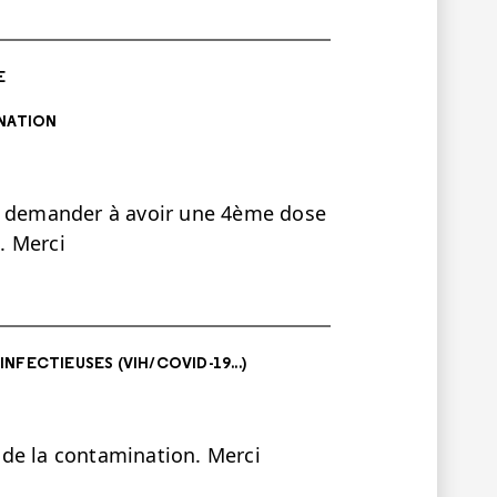
E
NATION
je demander à avoir une 4ème dose
). Merci
INFECTIEUSES (VIH/COVID-19...)
t de la contamination. Merci