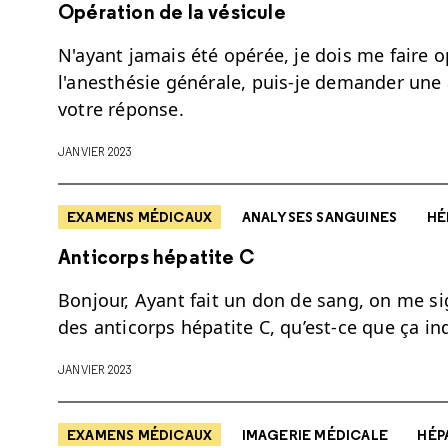
Opération de la vésicule
N'ayant jamais été opérée, je dois me faire op
l'anesthésie générale, puis-je demander une 
votre réponse.
JANVIER 2023
EXAMENS MÉDICAUX
ANALYSES SANGUINES
HÉ
Anticorps hépatite C
Bonjour, Ayant fait un don de sang, on me si
des anticorps hépatite C, qu’est-ce que ça in
JANVIER 2023
EXAMENS MÉDICAUX
IMAGERIE MÉDICALE
HÉP