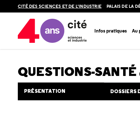
Retour
CITÉ DES SCIENCES ET DE L'INDUSTRIE
PALAIS DE LA 
en
haut
Infos pratiques
Au
Accueil
Au programme
Cité de la santé
Une question e
QUESTIONS-SANTÉ
PRÉSENTATION
DOSSIERS 