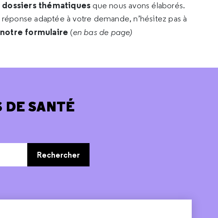
s dossiers thématiques
que nous avons élaborés.
e réponse adaptée à votre demande, n’hésitez pas à
 notre formulaire
(
en bas de page)
 DE SANTÉ
Rechercher