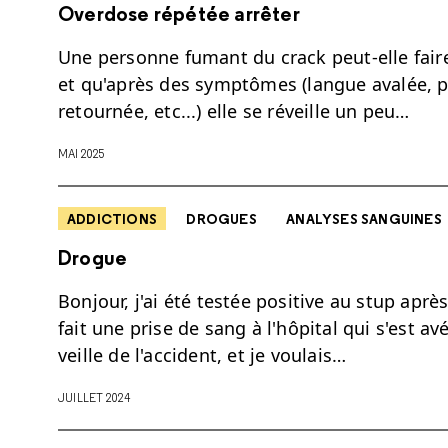
Overdose répétée arrêter
Une personne fumant du crack peut-elle fair
et qu'après des symptômes (langue avalée, p
retournée, etc...) elle se réveille un peu…
MAI 2025
ADDICTIONS
DROGUES
ANALYSES SANGUINES
Drogue
Bonjour, j'ai été testée positive au stup aprè
fait une prise de sang à l'hôpital qui s'est avé
veille de l'accident, et je voulais…
JUILLET 2024