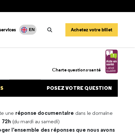
services
Achetez votre billet
EN
Rechercher
Charte questions-santé
NS
POSEZ VOTRE QUESTION
réponse documentaire
rte une
dans le domaine
e 72h
(du mardi au samedi)
oger l’ensemble des réponses que nous avons