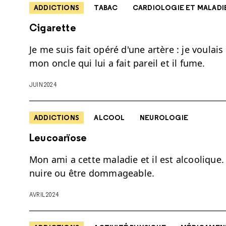
ADDICTIONS
TABAC
CARDIOLOGIE ET MALADI
Cigarette
Je me suis fait opéré d'une artère : je voulais
mon oncle qui lui a fait pareil et il fume.
JUIN 2024
ADDICTIONS
ALCOOL
NEUROLOGIE
Leucoarïose
Mon ami a cette maladie et il est alcoolique.
nuire ou être dommageable.
AVRIL 2024