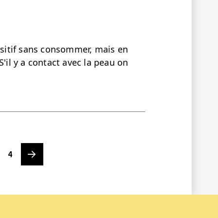
positif sans consommer, mais en
S'il y a contact avec la peau on
Page
Next page
4