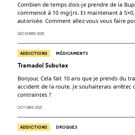
Combien de temps dois-je prendre de la Bupr
commencé à 10 mg/jrs. Et maintenant à 5×0,4
autorisée. Comment allez-vous vous faire po
DÉCEMBRE 2025
ADDICTIONS
MÉDICAMENTS
Tramadol Subutex
Bonjour, Cela fait 10 ans que je prends du t
accident de la route. Je souhaiterais arrête
contraintes ?
OCTOBRE 2025
ADDICTIONS
DROGUES