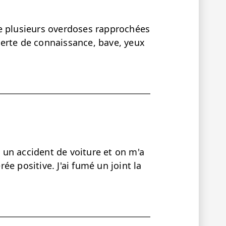
e plusieurs overdoses rapprochées
erte de connaissance, bave, yeux
s un accident de voiture et on m'a
rée positive. J'ai fumé un joint la