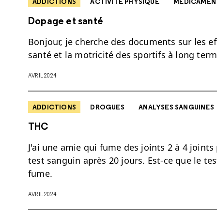
ADDICTIONS
ACTIVITÉ PHYSIQUE
MÉDICAMEN
Dopage et santé
Bonjour, je cherche des documents sur les ef
santé et la motricité des sportifs à long term
AVRIL 2024
ADDICTIONS
DROGUES
ANALYSES SANGUINES
THC
J'ai une amie qui fume des joints 2 à 4 joints
test sanguin après 20 jours. Est-ce que le te
fume.
AVRIL 2024