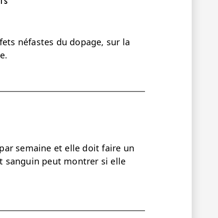
TS
fets néfastes du dopage, sur la
e.
 par semaine et elle doit faire un
st sanguin peut montrer si elle