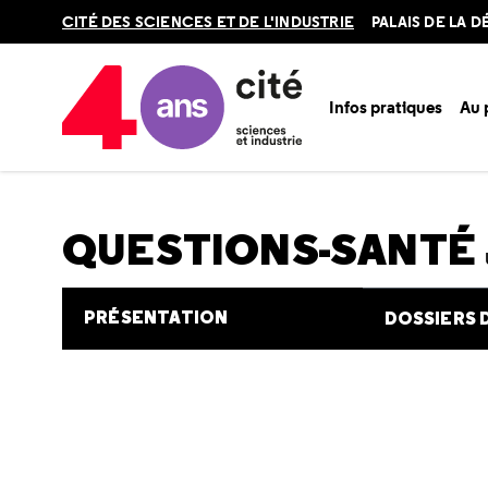
Retour
CITÉ DES SCIENCES ET DE L'INDUSTRIE
PALAIS DE LA 
en
haut
Infos pratiques
Au
Accueil
Au programme
Cité de la santé
Une question e
QUESTIONS-SANTÉ
PRÉSENTATION
DOSSIERS 