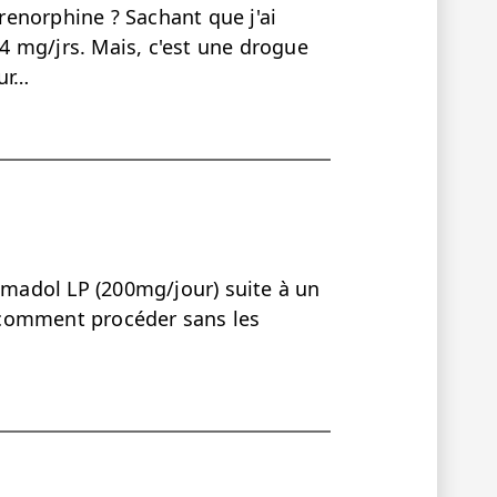
enorphine ? Sachant que j'ai
 mg/jrs. Mais, c'est une drogue
ur…
ramadol LP (200mg/jour) suite à un
r, comment procéder sans les