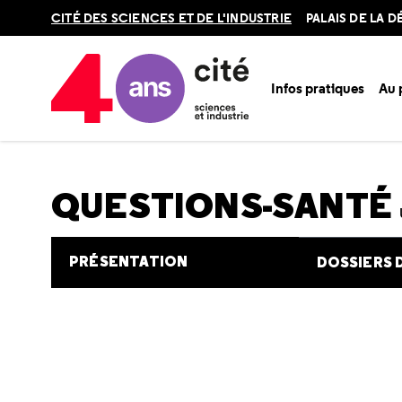
Retour
CITÉ DES SCIENCES ET DE L'INDUSTRIE
PALAIS DE LA 
en
haut
Infos pratiques
Au
Accueil
Au programme
Cité de la santé
Une question e
QUESTIONS-SANTÉ
PRÉSENTATION
DOSSIERS 