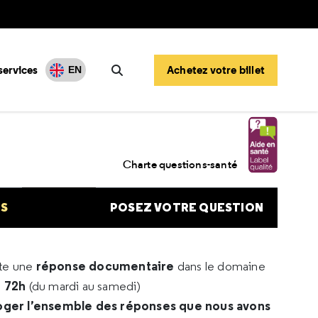
services
Achetez votre billet
EN
Rechercher
Charte questions-santé
NS
POSEZ VOTRE QUESTION
réponse documentaire
rte une
dans le domaine
e 72h
(du mardi au samedi)
oger l’ensemble des réponses que nous avons