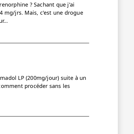
enorphine ? Sachant que j'ai
 mg/jrs. Mais, c'est une drogue
ur…
ramadol LP (200mg/jour) suite à un
r, comment procéder sans les