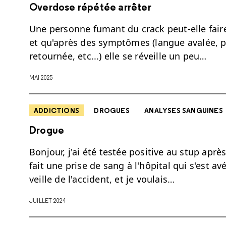
Overdose répétée arrêter
Une personne fumant du crack peut-elle fair
et qu'après des symptômes (langue avalée, p
retournée, etc...) elle se réveille un peu…
MAI 2025
ADDICTIONS
DROGUES
ANALYSES SANGUINES
Drogue
Bonjour, j'ai été testée positive au stup aprè
fait une prise de sang à l'hôpital qui s'est avé
veille de l'accident, et je voulais…
JUILLET 2024