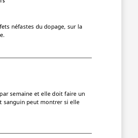
TS
fets néfastes du dopage, sur la
e.
 par semaine et elle doit faire un
st sanguin peut montrer si elle