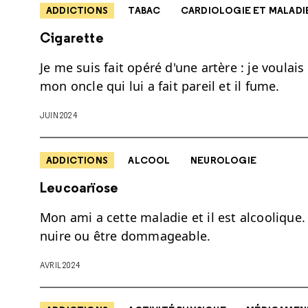
ADDICTIONS
TABAC
CARDIOLOGIE ET MALADI
Cigarette
Je me suis fait opéré d'une artère : je voulais
mon oncle qui lui a fait pareil et il fume.
JUIN 2024
ADDICTIONS
ALCOOL
NEUROLOGIE
Leucoarïose
Mon ami a cette maladie et il est alcoolique.
nuire ou être dommageable.
AVRIL 2024