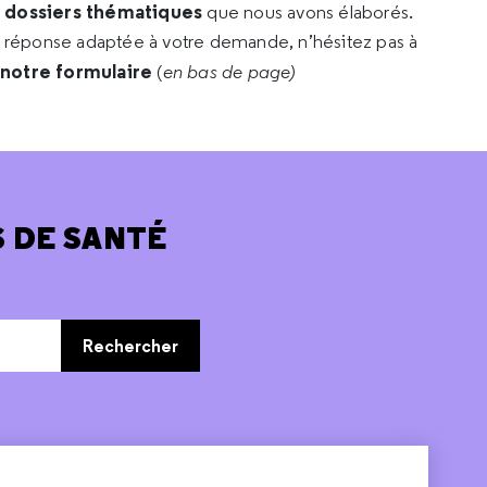
s dossiers thématiques
que nous avons élaborés.
e réponse adaptée à votre demande, n’hésitez pas à
 notre formulaire
(
en bas de page)
 DE SANTÉ
Rechercher