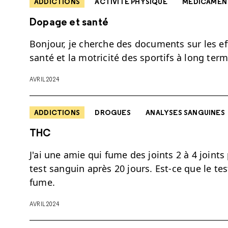
ADDICTIONS
ACTIVITÉ PHYSIQUE
MÉDICAMEN
Dopage et santé
Bonjour, je cherche des documents sur les ef
santé et la motricité des sportifs à long term
AVRIL 2024
ADDICTIONS
DROGUES
ANALYSES SANGUINES
THC
J'ai une amie qui fume des joints 2 à 4 joints
test sanguin après 20 jours. Est-ce que le te
fume.
AVRIL 2024