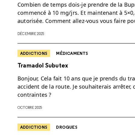
Combien de temps dois-je prendre de la Bupr
commencé à 10 mg/jrs. Et maintenant à 5×0,4
autorisée. Comment allez-vous vous faire po
DÉCEMBRE 2025
ADDICTIONS
MÉDICAMENTS
Tramadol Subutex
Bonjour, Cela fait 10 ans que je prends du t
accident de la route. Je souhaiterais arrête
contraintes ?
OCTOBRE 2025
ADDICTIONS
DROGUES