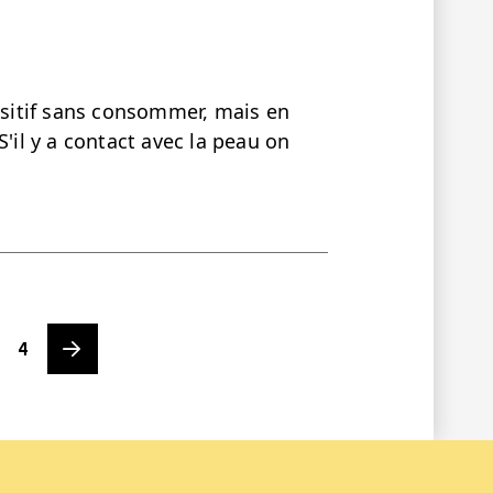
positif sans consommer, mais en
S'il y a contact avec la peau on
Page
Next page
4