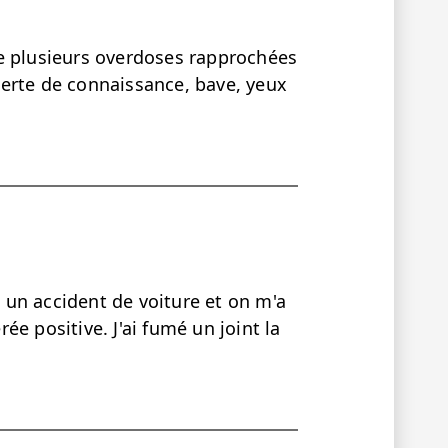
e plusieurs overdoses rapprochées
erte de connaissance, bave, yeux
s un accident de voiture et on m'a
rée positive. J'ai fumé un joint la