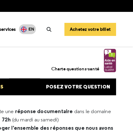
services
Achetez votre billet
EN
Rechercher
Charte questions-santé
NS
POSEZ VOTRE QUESTION
réponse documentaire
rte une
dans le domaine
e 72h
(du mardi au samedi)
oger l’ensemble des réponses que nous avons