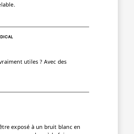
lable.
ÉDICAL
 vraiment utiles ? Avec des
 être exposé à un bruit blanc en