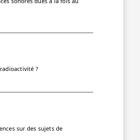
ces sonores dues à la fois au
radioactivité ?
érences sur des sujets de