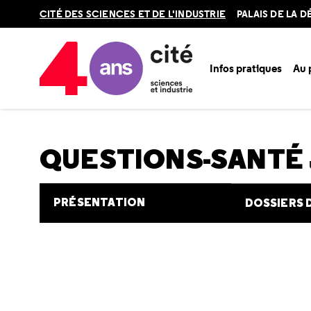
Retour
CITÉ DES SCIENCES ET DE L'INDUSTRIE
PALAIS DE LA 
en
haut
Infos pratiques
Au
Accueil
Au programme
Cité de la santé
Une question e
QUESTIONS-SANTÉ
PRÉSENTATION
DOSSIERS 