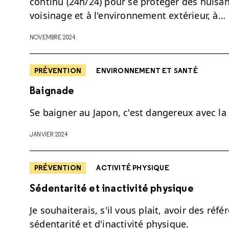
continu (24h/24) pour se protéger des nuisan
voisinage et à l'environnement extérieur, à…
NOVEMBRE 2024
PRÉVENTION
ENVIRONNEMENT ET SANTÉ
Baignade
Se baigner au Japon, c'est dangereux avec la 
JANVIER 2024
PRÉVENTION
ACTIVITÉ PHYSIQUE
Sédentarité et inactivité physique
Je souhaiterais, s'il vous plait, avoir des réf
sédentarité et d'inactivité physique.