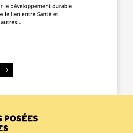
sur le développement durable
e le lien entre Santé et
 autres…
Next page
S POSÉES
ES