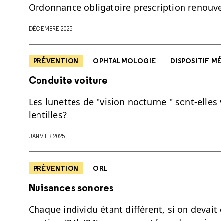
Ordonnance obligatoire prescription renouve
DÉCEMBRE 2025
PRÉVENTION
OPHTALMOLOGIE
DISPOSITIF M
Conduite voiture
Les lunettes de "vision nocturne " sont-elles
lentilles?
JANVIER 2025
PRÉVENTION
ORL
Nuisances sonores
Chaque individu étant différent, si on devait