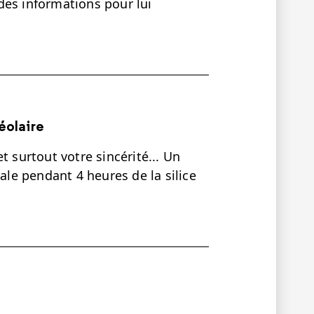
t des informations pour lui
…
éolaire
t surtout votre sincérité... Un
hale pendant 4 heures de la silice