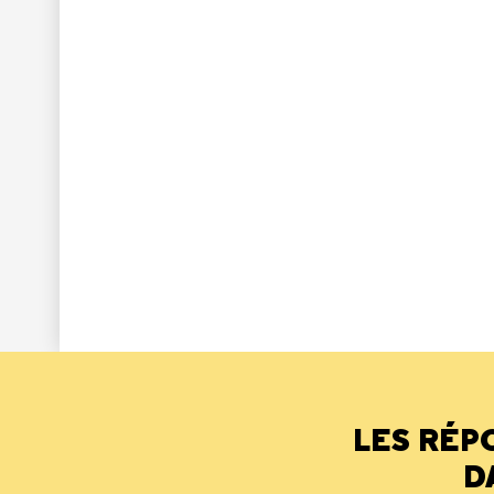
LES RÉP
D