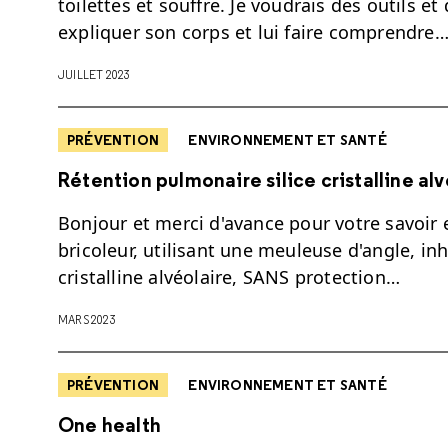
toilettes et souffre. Je voudrais des outils e
expliquer son corps et lui faire comprendre
JUILLET 2023
PRÉVENTION
ENVIRONNEMENT ET SANTÉ
Rétention pulmonaire silice cristalline alv
Bonjour et merci d'avance pour votre savoir e
bricoleur, utilisant une meuleuse d'angle, in
cristalline alvéolaire, SANS protection…
MARS 2023
PRÉVENTION
ENVIRONNEMENT ET SANTÉ
One health