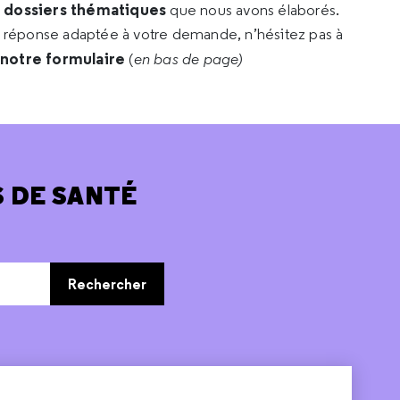
s dossiers thématiques
que nous avons élaborés.
e réponse adaptée à votre demande, n’hésitez pas à
 notre formulaire
(
en bas de page)
 DE SANTÉ
Rechercher