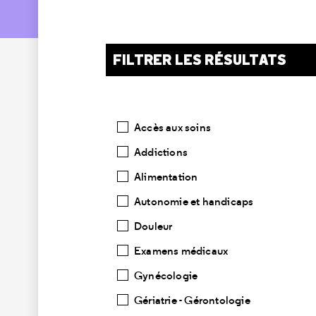
FILTRER LES RÉSULTATS
Catégories
Accès aux soins
Addictions
Alimentation
Autonomie et handicaps
Douleur
Examens médicaux
Gynécologie
Gériatrie - Gérontologie