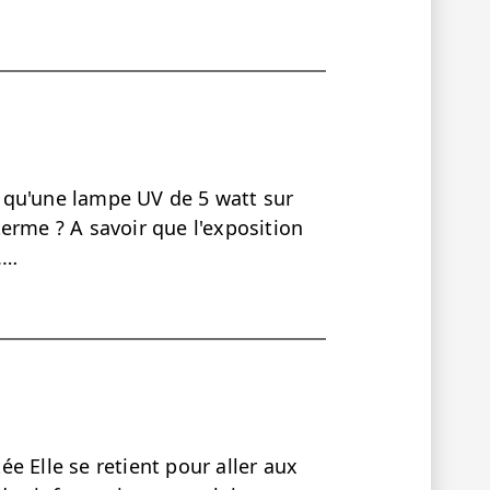
ce qu'une lampe UV de 5 watt sur
erme ? A savoir que l'exposition
.…
tée Elle se retient pour aller aux