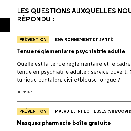
LES QUESTIONS AUXQUELLES NO
RÉPONDU :
PRÉVENTION
ENVIRONNEMENT ET SANTÉ
Tenue réglementaire psychiatrie adulte
Quelle est la tenue réglementaire et le cadre
tenue en psychiatrie adulte : service ouvert,
tunique pantalon, civile+blouse longue ?
JUIN 2026
PRÉVENTION
MALADIES INFECTIEUSES (VIH/COVID-1
Masques pharmacie boîte gratuite