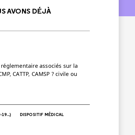
US AVONS DÉJÀ
 réglementaire associés sur la
 CMP, CATTP, CAMSP ? civile ou
9...)
DISPOSITIF MÉDICAL