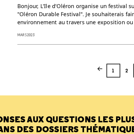
Bonjour, L'Ile d'Oléron organise un festival 
"Oléron Durable Festival". Je souhaiterais fair
environnement au travers une exposition ou
MARS 2023
Page
Page
Previous page
1
2
ONSES AUX QUESTIONS LES PLU
ANS DES DOSSIERS THÉMATIQU