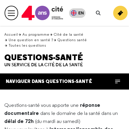
Retour
en
EN
Menu principal
haut
Rechercher
Accueil
Au programme
Cité de la santé
Une question en santé ?
Questions santé
Toutes les questions
QUESTIONS-SANTÉ
UN SERVICE DE LA CITÉ DE LA SANTÉ
NAVIGUER DANS QUESTIONS-SANTÉ
réponse
Questions-santé vous apporte une
documentaire
dans le domaine de la santé dans un
délai de 72h
(du mardi au samedi)