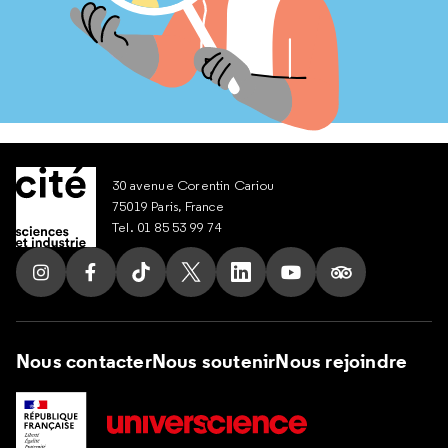
30 avenue Corentin Cariou
75019 Paris, France
Tel. 01 85 53 99 74
Suivez nous sur Instagram
Suivez nous sur Facebook
Suivez nous sur Tik Tok
Suivez nous sur X
Suivez nous sur LinkedIn
Suivez nous sur Yout
Suivez nous su
Nous contacter
Nous soutenir
Nous rejoindre