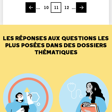
Previous page
Page
Page
Page
Next page
…
10
11
12
…
LES RÉPONSES AUX QUESTIONS LES
PLUS POSÉES DANS DES DOSSIERS
THÉMATIQUES