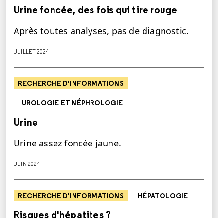
Urine foncée, des fois qui tire rouge
Après toutes analyses, pas de diagnostic.
JUILLET 2024
RECHERCHE D'INFORMATIONS
UROLOGIE ET NÉPHROLOGIE
Urine
Urine assez foncée jaune.
JUIN 2024
RECHERCHE D'INFORMATIONS
HÉPATOLOGIE
Risques d'hépatites ?