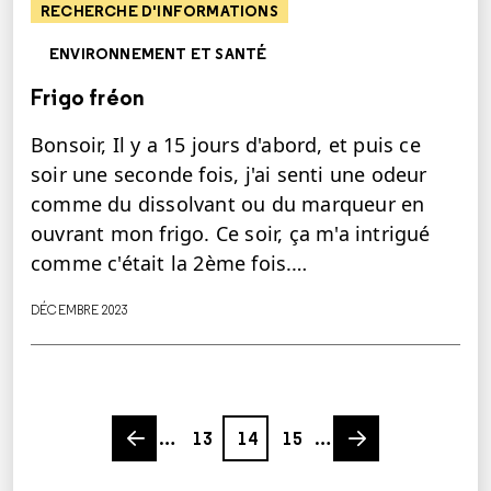
RECHERCHE D'INFORMATIONS
ENVIRONNEMENT ET SANTÉ
Frigo fréon
Bonsoir, Il y a 15 jours d'abord, et puis ce
soir une seconde fois, j'ai senti une odeur
comme du dissolvant ou du marqueur en
ouvrant mon frigo. Ce soir, ça m'a intrigué
comme c'était la 2ème fois.…
DÉCEMBRE 2023
Previous page
Page
Page
Page
Next page
…
13
14
15
…