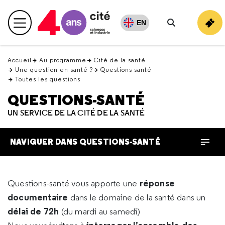
Retour
en
EN
Menu principal
haut
Rechercher
Accueil
Au programme
Cité de la santé
Une question en santé ?
Questions santé
Toutes les questions
QUESTIONS-SANTÉ
UN SERVICE DE LA CITÉ DE LA SANTÉ
NAVIGUER DANS QUESTIONS-SANTÉ
réponse
Questions-santé vous apporte une
documentaire
dans le domaine de la santé dans un
délai de 72h
(du mardi au samedi)