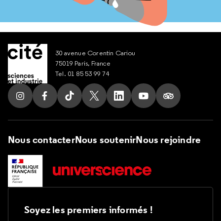
30 avenue Corentin Cariou
75019 Paris, France
Tel. 01 85 53 99 74
Suivez nous sur Instagram
Suivez nous sur Facebook
Suivez nous sur Tik Tok
Suivez nous sur X
Suivez nous sur LinkedIn
Suivez nous sur Yout
Suivez nous su
Nous contacter
Nous soutenir
Nous rejoindre
Soyez les premiers informés !