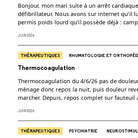
Bonjour, mon mari suite à un arrêt cardiaque
défibrillateur. Nous avons sur internet qu'il l
permis poids lourd qu'il possède déjà : cam
JUIN 2026
THÉRAPEUTIQUES
RHUMATOLOGIE ET ORTHOPÉD
Thermocoagulation
Thermocoagulation du 4/6/26 pas de douleur 
ménage donc repos la nuit, puis douleur rev
marcher. Depuis, repos complet sur fauteuil
JUIN 2026
THÉRAPEUTIQUES
PSYCHIATRIE
NEUROSTIMUL