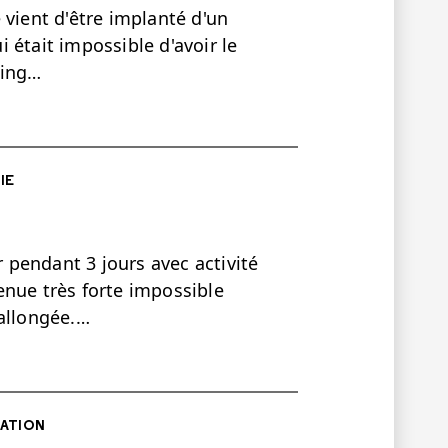
 vient d'être implanté d'un
ui était impossible d'avoir le
ping…
IE
pendant 3 jours avec activité
enue très forte impossible
 allongée.…
ATION