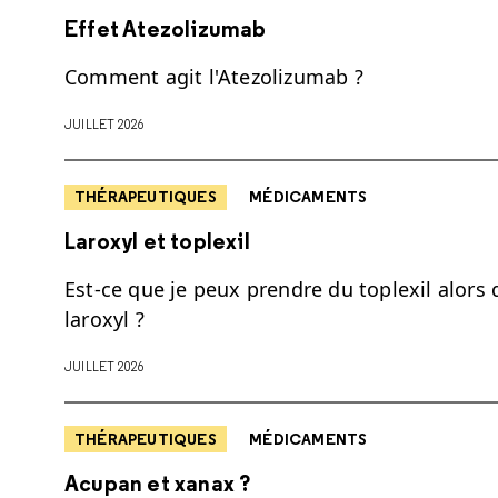
Effet Atezolizumab
Comment agit l'Atezolizumab ?
JUILLET 2026
THÉRAPEUTIQUES
MÉDICAMENTS
Laroxyl et toplexil
Est-ce que je peux prendre du toplexil alors 
laroxyl ?
JUILLET 2026
THÉRAPEUTIQUES
MÉDICAMENTS
Acupan et xanax ?