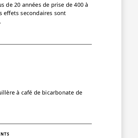
us de 20 années de prise de 400 à
s effets secondaires sont
…
illère à café de bicarbonate de
ENTS