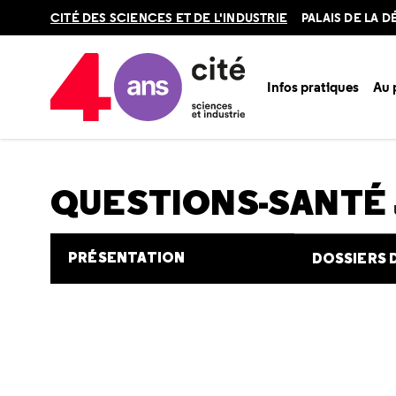
Retour
CITÉ DES SCIENCES ET DE L'INDUSTRIE
PALAIS DE LA 
en
haut
Infos pratiques
Au
Accueil
Au programme
Cité de la santé
Une question e
QUESTIONS-SANTÉ
PRÉSENTATION
DOSSIERS 