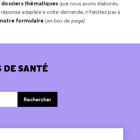
s dossiers thématiques
que nous avons élaborés.
e réponse adaptée à votre demande, n’hésitez pas à
 notre formulaire
(
en bas de page)
 DE SANTÉ
Rechercher