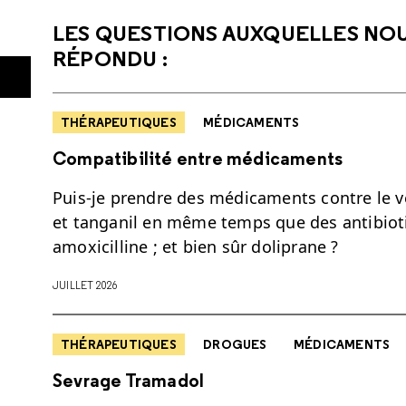
LES QUESTIONS AUXQUELLES NO
RÉPONDU :
THÉRAPEUTIQUES
MÉDICAMENTS
Compatibilité entre médicaments
Puis-je prendre des médicaments contre le v
et tanganil en même temps que des antibiot
amoxicilline ; et bien sûr doliprane ?
JUILLET 2026
THÉRAPEUTIQUES
DROGUES
MÉDICAMENTS
Sevrage Tramadol