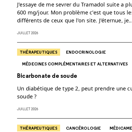
J'essaye de me sevrer du Tramadol suite a pl
600 mg/jour. Mon problème c'est que tous le
différents de ceux que l'on site. J'éternue, je
JUILLET 2026
THÉRAPEUTIQUES
ENDOCRINOLOGIE
MÉDECINES COMPLÉMENTAIRES ET ALTERNATIVES
Bicarbonate de soude
Un diabétique de type 2, peut prendre une cu
soude ?
JUILLET 2026
THÉRAPEUTIQUES
CANCÉROLOGIE
MÉDICAM