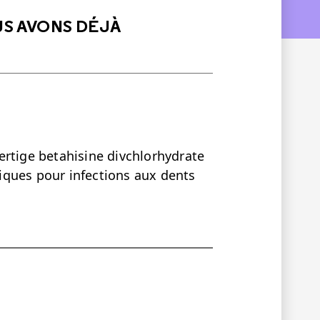
US AVONS DÉJÀ
ertige betahisine divchlorhydrate
iques pour infections aux dents