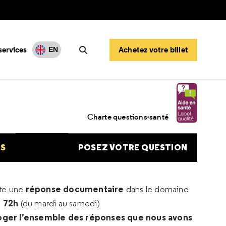
services
Achetez votre billet
EN
Rechercher
Charte questions-santé
NS
POSEZ VOTRE QUESTION
réponse documentaire
rte une
dans le domaine
e 72h
(du mardi au samedi)
oger l’ensemble des réponses que nous avons