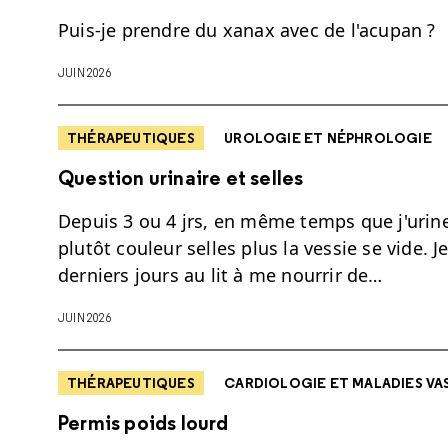
Puis-je prendre du xanax avec de l'acupan ?
JUIN 2026
THÉRAPEUTIQUES
UROLOGIE ET NÉPHROLOGIE
Question urinaire et selles
Depuis 3 ou 4 jrs, en même temps que j'urine
plutôt couleur selles plus la vessie se vide. J
derniers jours au lit à me nourrir de…
JUIN 2026
THÉRAPEUTIQUES
CARDIOLOGIE ET MALADIES VA
Permis poids lourd