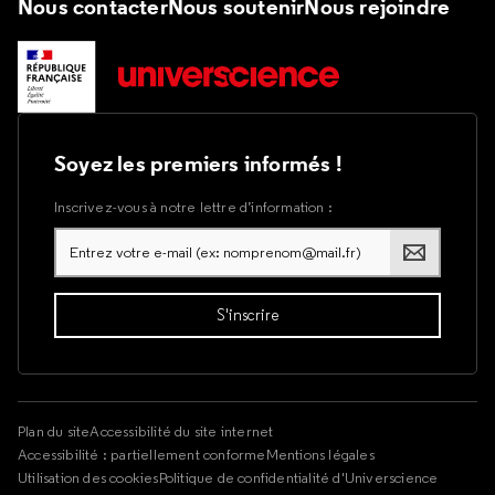
Nous contacter
Nous soutenir
Nous rejoindre
Soyez les premiers informés !
Inscrivez-vous à notre lettre d’information :
Plan du site
Accessibilité du site internet
Accessibilité : partiellement conforme
Mentions légales
Utilisation des cookies
Politique de confidentialité d'Universcience