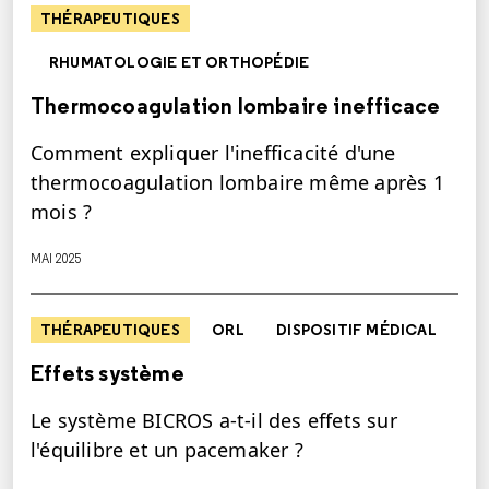
THÉRAPEUTIQUES
RHUMATOLOGIE ET ORTHOPÉDIE
Thermocoagulation lombaire inefficace
Comment expliquer l'inefficacité d'une
thermocoagulation lombaire même après 1
mois ?
MAI 2025
THÉRAPEUTIQUES
ORL
DISPOSITIF MÉDICAL
Effets système
Le système BICROS a-t-il des effets sur
l'équilibre et un pacemaker ?