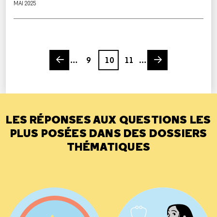
MAI 2025
Previous page
Page
Page
Page
Next page
…
9
10
11
…
LES RÉPONSES AUX QUESTIONS LES
PLUS POSÉES DANS DES DOSSIERS
THÉMATIQUES