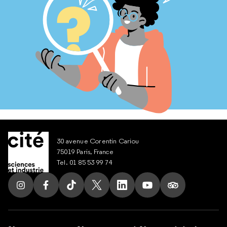
30 avenue Corentin Cariou
75019 Paris, France
Tel. 01 85 53 99 74
Suivez nous sur Instagram
Suivez nous sur Facebook
Suivez nous sur Tik Tok
Suivez nous sur X
Suivez nous sur LinkedIn
Suivez nous sur Yout
Suivez nous su