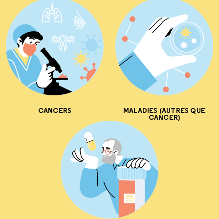
CANCERS
MALADIES (AUTRES QUE
CANCER)