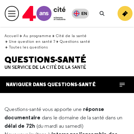
Retour
en
EN
Menu principal
haut
Rechercher
Accueil
Au programme
Cité de la santé
Une question en santé ?
Questions santé
Toutes les questions
QUESTIONS-SANTÉ
UN SERVICE DE LA CITÉ DE LA SANTÉ
NAVIGUER DANS QUESTIONS-SANTÉ
réponse
Questions-santé vous apporte une
documentaire
dans le domaine de la santé dans un
délai de 72h
(du mardi au samedi)