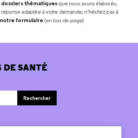
s dossiers thématiques
que nous avons élaborés.
e réponse adaptée à votre demande, n’hésitez pas à
 notre formulaire
(
en bas de page)
 DE SANTÉ
Rechercher