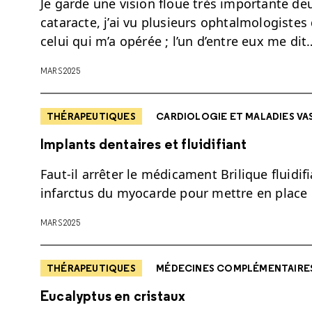
Je garde une vision floue très importante de
cataracte, j’ai vu plusieurs ophtalmologistes
celui qui m’a opérée ; l’un d’entre eux me dit
MARS 2025
THÉRAPEUTIQUES
CARDIOLOGIE ET MALADIES VA
Implants dentaires et fluidifiant
Faut-il arrêter le médicament Brilique fluidi
infarctus du myocarde pour mettre en place 
MARS 2025
THÉRAPEUTIQUES
MÉDECINES COMPLÉMENTAIRES
Eucalyptus en cristaux