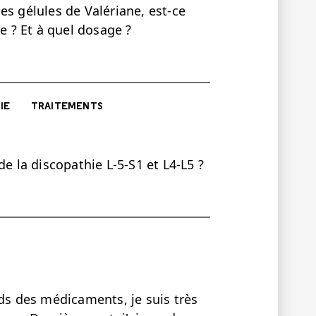
es gélules de Valériane, est-ce
le ? Et à quel dosage ?
IE
TRAITEMENTS
de la discopathie L-5-S1 et L4-L5 ?
nds des médicaments, je suis très