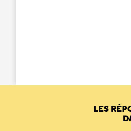
LES RÉP
D