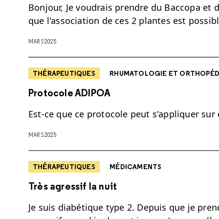
Bonjour, Je voudrais prendre du Baccopa et d
que l'association de ces 2 plantes est possib
MARS 2025
THÉRAPEUTIQUES
RHUMATOLOGIE ET ORTHOPÉD
Protocole ADIPOA
Est-ce que ce protocole peut s'appliquer sur 
MARS 2025
THÉRAPEUTIQUES
MÉDICAMENTS
Très agressif la nuit
Je suis diabétique type 2. Depuis que je pre