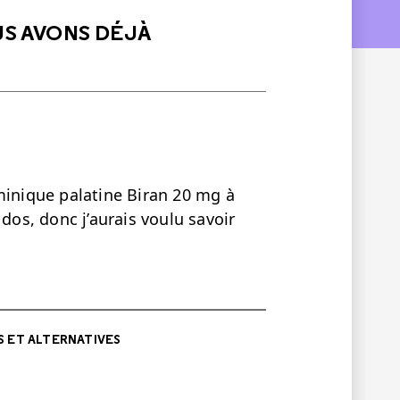
US AVONS DÉJÀ
minique palatine Biran 20 mg à
 dos, donc j’aurais voulu savoir
 ET ALTERNATIVES