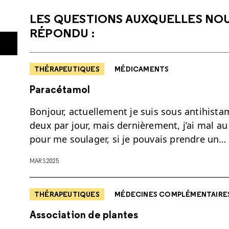
LES QUESTIONS AUXQUELLES NO
RÉPONDU :
THÉRAPEUTIQUES
MÉDICAMENTS
Paracétamol
Bonjour, actuellement je suis sous antihista
deux par jour, mais dernièrement, j’ai mal au
pour me soulager, si je pouvais prendre un…
MARS 2025
THÉRAPEUTIQUES
MÉDECINES COMPLÉMENTAIRES
Association de plantes