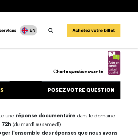
services
Achetez votre billet
EN
Rechercher
Charte questions-santé
NS
POSEZ VOTRE QUESTION
réponse documentaire
rte une
dans le domaine
e 72h
(du mardi au samedi)
oger l’ensemble des réponses que nous avons