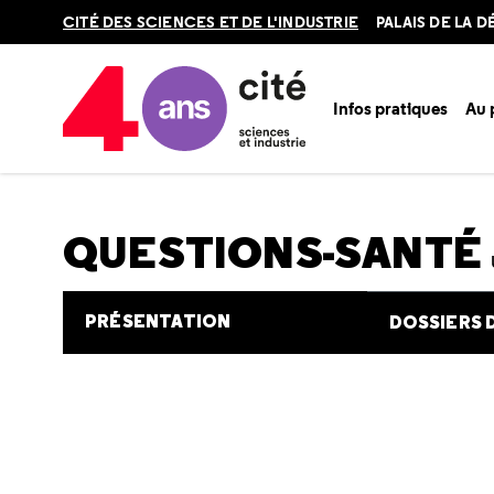
Retour
CITÉ DES SCIENCES ET DE L'INDUSTRIE
PALAIS DE LA 
en
haut
Infos pratiques
Au
Accueil
Au programme
Cité de la santé
Une question e
QUESTIONS-SANTÉ
PRÉSENTATION
DOSSIERS 