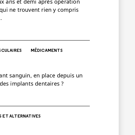
ux ans et demi après opération
 qui ne trouvent rien y compris
…
SCULAIRES
MÉDICAMENTS
fiant sanguin, en place depuis un
des implants dentaires ?
 ET ALTERNATIVES