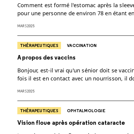
Comment est formé l'estomac après la sleeve
pour une personne de environ 78 en étant en
MARS 2025
THÉRAPEUTIQUES
VACCINATION
A propos des vaccins
Bonjour, est-il vrai qu'un sénior doit se vacc
fois il est en contact avec un nourrisson, il d
MARS 2025
THÉRAPEUTIQUES
OPHTALMOLOGIE
Vision floue après opération cataracte