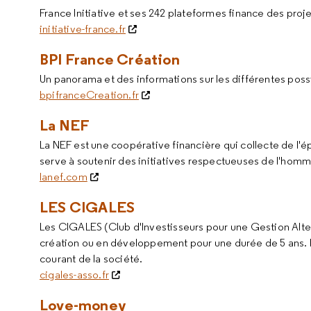
France Initiative et ses 242 plateformes finance des proj
initiative-france.fr
BPI France Création
Un panorama et des informations sur les différentes possi
bpifranceCreation.fr
La NEF
La NEF est une coopérative financière qui collecte de l'
serve à soutenir des initiatives respectueuses de l'homm
lanef.com
LES CIGALES
Les CIGALES (Club d'Investisseurs pour une Gestion Altern
création ou en développement pour une durée de 5 ans. L
courant de la société.
cigales-asso.fr
Love-money