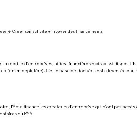
ueil
Créer son activité
Trouver des financements
et la reprise d'entreprises, aides financières mais aussi dispositif
tation en pépinière). Cette base de données est alimentée par 
ire, l'Adie finance les créateurs d'entreprise qui n'ont pas accès 
ocataires du RSA.