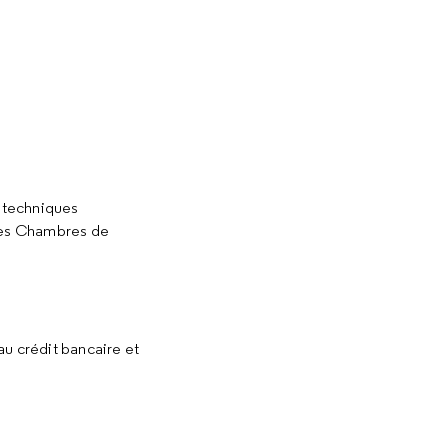
s techniques
les Chambres de
au crédit bancaire et