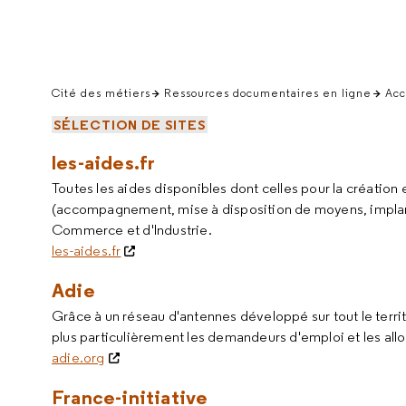
Cité des métiers
Ressources documentaires en ligne
Acc
SÉLECTION DE SITES
les-aides.fr
Toutes les aides disponibles dont celles pour la création 
(accompagnement, mise à disposition de moyens, implan
Commerce et d'Industrie.
les-aides.fr
Adie
Grâce à un réseau d'antennes développé sur tout le territo
plus particulièrement les demandeurs d'emploi et les all
adie.org
France-initiative