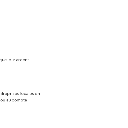
que leur argent
ntreprises locales en
l ou au compte