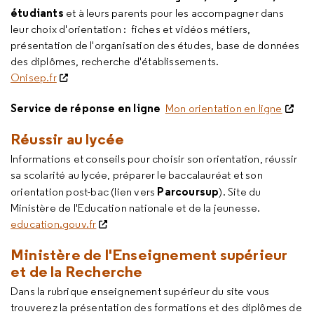
étudiants
et à leurs parents pour les accompagner dans
leur choix d'orientation : fiches et vidéos métiers,
présentation de l'organisation des études, base de données
des diplômes, recherche d'établissements.
Onisep.fr
Service de réponse en ligne
Mon orientation en ligne
Réussir au lycée
Informations et conseils pour choisir son orientation, réussir
sa scolarité au lycée, préparer le baccalauréat et son
Parcoursup
orientation post-bac (lien vers
). Site du
Ministère de l'Education nationale et de la jeunesse.
education.gouv.fr
Ministère de l'Enseignement supérieur
et de la Recherche
Dans la rubrique enseignement supérieur du site vous
trouverez la présentation des formations et des diplômes de