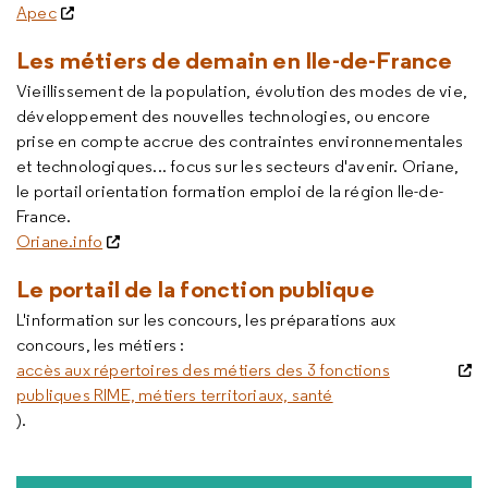
Apec
Les métiers de demain en Ile-de-France
Vieillissement de la population, évolution des modes de vie,
développement des nouvelles technologies, ou encore
prise en compte accrue des contraintes environnementales
et technologiques... focus sur les secteurs d'avenir. Oriane,
le portail orientation formation emploi de la région Ile-de-
France.
Oriane.info
Le portail de la fonction publique
L'information sur les concours, les préparations aux
concours, les métiers :
accès aux répertoires des métiers des 3 fonctions
publiques RIME, métiers territoriaux, santé
).