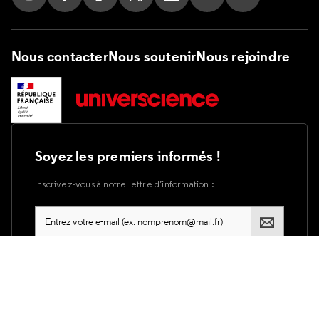
Suivez nous sur Instagram
Suivez nous sur Facebook
Suivez nous sur Tik Tok
Suivez nous sur X
Suivez nous sur LinkedIn
Suivez nous sur Yout
Suivez nous su
Nous contacter
Nous soutenir
Nous rejoindre
Soyez les premiers informés !
Inscrivez-vous à notre lettre d’information :