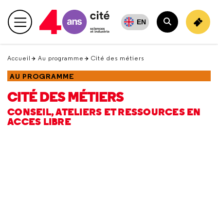
Retour
en
EN
Menu principal
haut
Rechercher
Accueil
Au programme
Cité des métiers
AU PROGRAMME
CITÉ DES MÉTIERS
CONSEIL, ATELIERS ET RESSOURCES EN
ACCES LIBRE