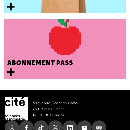
ABONNEMENT PASS
30 avenue Corentin Cariou
75019 Paris, France
Tel. 01 85 53 99 74