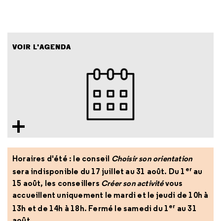
VOIR L'AGENDA
Horaires d'été : le conseil
Choisir son orientation
er
sera indisponible du 17 juillet au 31 août. Du 1
au
15 août, les conseillers
Créer son activité
vous
accueillent uniquement le mardi et le jeudi de 10h à
er
13h et de 14h à 18h. Fermé le samedi du 1
au 31
août.