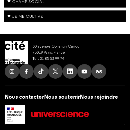
CHAMP SOCIAL
JE ME CULTIVE
30 avenue Corentin Cariou
75019 Paris, France
Tel. 01 85 53 99 74
Suivez nous sur Instagram
Suivez nous sur Facebook
Suivez nous sur Tik Tok
Suivez nous sur X
Suivez nous sur LinkedIn
Suivez nous sur Yout
Suivez nous su
Nous contacter
Nous soutenir
Nous rejoindre