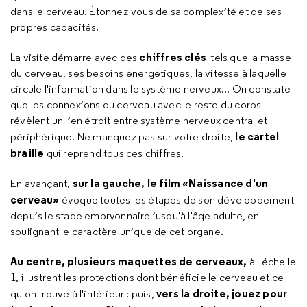
dans le cerveau. Étonnez-vous de sa complexité et de ses
propres capacités.
chiffres clés
La visite démarre avec des
tels que la masse
du cerveau, ses besoins énergétiques, la vitesse à laquelle
circule l'information dans le système nerveux... On constate
que les connexions du cerveau avec le reste du corps
révèlent un lien étroit entre système nerveux central et
le cartel
périphérique. Ne manquez pas sur votre droite,
braille
qui reprend tous ces chiffres.
sur la gauche, le film «Naissance d'un
En avançant,
cerveau»
évoque toutes les étapes de son développement
depuis le stade embryonnaire jusqu'à l'âge adulte, en
soulignant le caractère unique de cet organe.
Au centre, plusieurs maquettes
de cerveaux,
à l'échelle
1, illustrent les protections dont bénéficie le cerveau et ce
vers la droite, jouez pour
qu'on trouve à l'intérieur ; puis,