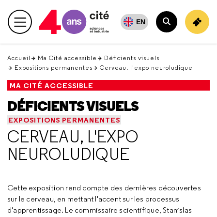
Retour
en
EN
Menu principal
haut
Rechercher
Accueil
Ma Cité accessible
Déficients visuels
Expositions permanentes
Cerveau, l'expo neuroludique
MA CITÉ ACCESSIBLE
DÉFICIENTS VISUELS
EXPOSITIONS PERMANENTES
CERVEAU, L'EXPO
NEUROLUDIQUE
Cette exposition rend compte des dernières découvertes
sur le cerveau, en mettant l'accent sur les processus
d'apprentissage. Le commissaire scientifique, Stanislas