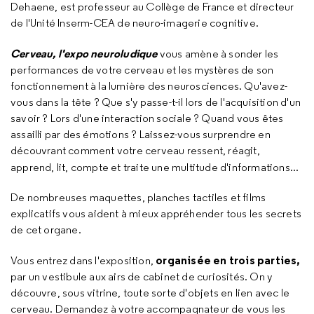
Dehaene, est
professeur au Collège de France et directeur
de l'Unité Inserm-CEA de neuro-imagerie cognitive.
Cerveau, l'expo neuroludique
vous amène à sonder les
performances de votre cerveau et les mystères de son
fonctionnement à la lumière des neurosciences. Qu'avez-
vous dans la tête ? Que s'y passe-t-il lors de l'acquisition d'un
savoir ? Lors d'une interaction sociale ? Quand vous êtes
assailli par des émotions ? Laissez-vous surprendre en
découvrant comment votre cerveau ressent, réagit,
apprend, lit, compte et traite une multitude d'informations...
De nombreuses maquettes, planches tactiles et films
explicatifs vous aident à mieux appréhender tous les secrets
de cet organe.
organisée en trois parties,
Vous entrez dans l'exposition,
par un vestibule aux airs de cabinet de curiosités. On y
découvre, sous vitrine, toute sorte d'objets en lien avec le
cerveau. Demandez à votre accompagnateur de vous les