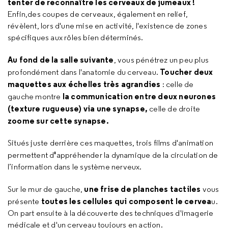
tenter de reconnaître les cerveaux de jumeaux !
Enfin,des coupes de cerveaux, également en relief,
révèlent, lors d'une mise en activité, l'existence de zones
spécifiques aux rôles bien déterminés.
Au fond de la salle suivante
, vous pénétrez un peu plus
Toucher deux
profondément dans l'anatomie du cerveau.
maquettes aux échelles très agrandies
: celle de
la communication entre deux neurones
gauche montre
(texture rugueuse)
via une synapse,
celle de droite
zoome sur cette synapse.
Situés juste derrière ces maquettes, trois films d'animation
'
permettent d
appréhender la dynamique de la circulation de
l’information dans le système nerveux.
une frise de planches tactiles
Sur le mur de gauche,
vous
toutes les cellules qui composent le cervea
présente
u.
On part ensuite à la découverte des techniques d'imagerie
médicale et d'un cerveau toujours en action.