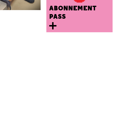
ABONNEMENT
PASS