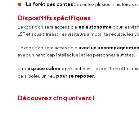
La forêt des contes :
écoutez plusieurs histoires e
Dispositifs spécifiques
en autonomie
L'exposition sera accessible
pour les vis
LSF et sous-titrées), les visiteurs à mobilité réduite, les 
avec un accompagneme
L'exposition sera accessible
avec un handicap intellectuel et les personnes autistes.
espace calme
Un «
» présent dans l'exposition offre aux
pour se reposer.
de s'isoler, un lieu
Découvrez cinq univers !