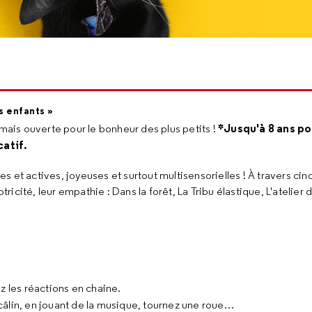
s enfants »
*Jusqu'à 8 ans po
rmais ouverte pour le bonheur des plus petits !
catif.
et actives, joyeuses et surtout multisensorielles ! À travers cinq
tricité, leur empathie : Dans la forêt, La Tribu élastique, L'atelier
z les réactions en chaine.
n câlin, en jouant de la musique, tournez une roue…