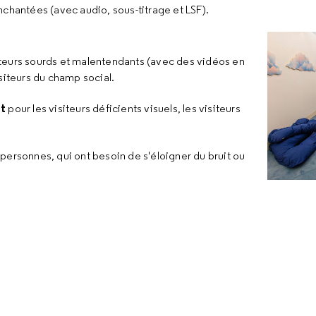
nchantées (avec audio, sous-titrage et LSF).
iteurs sourds et malentendants (avec des vidéos en
visiteurs du champ social.
nt
pour les visiteurs déficients visuels, les visiteurs
 personnes, qui ont besoin de s'éloigner du bruit ou