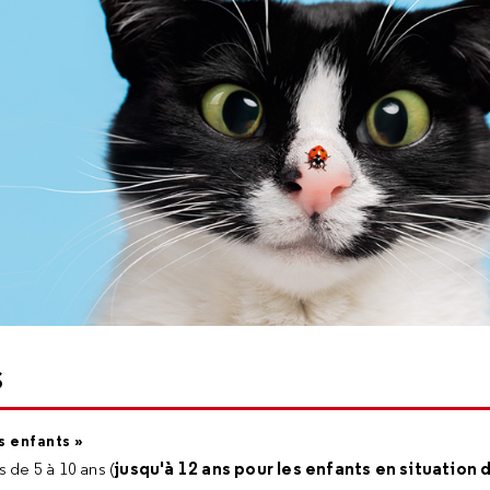
s
s enfants »
jusqu'à 12 ans pour les enfants en situation
 de 5 à 10 ans (