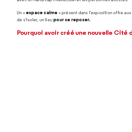
espace calme
Un «
» présent dans l'exposition offre aux
pour se reposer.
de s'isoler, un lieu
Pourquoi avoir créé une nouvelle Cité d