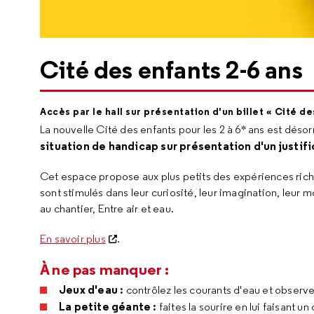
Cité des enfants 2-6 ans
Accès par le hall sur présentation d'un billet « Cité de
La nouvelle Cité des enfants pour les 2 à 6* ans est déso
situation de handicap sur présentation d'un justifi
Cet espace propose aux plus petits des expériences riches 
sont stimulés dans leur curiosité, leur imagination, leur mo
au chantier, Entre air et eau.
En savoir plus
.
À ne pas manquer :
Jeux d'eau :
contrôlez les courants d'eau et observe
La petite géante :
faites la sourire en lui faisant u