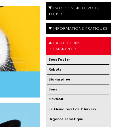
L'ACCESSIBILITÉ POUR
TOUS !
INFORMATIONS PRATIQUES
EXPOSITIONS
PERMANENTES
Sous l'océan
Robots
Bio-inspirée
Sons
C3RV34U
Le Grand récit de l'Univers
Urgence climatique