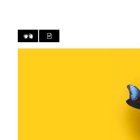
VIDÉO AVEC LSF
LIRE LA TRANSCRIPTION