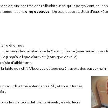
r des objets insolites et à réfléchir sur ce qu'ils perçoivent, tout 
cinq espaces
 attendent dans
: Dessus dessous, Jeux d'eau, Fête 
 terre énorme !
 découvrir les habitants de la Maison Bizarre (avec audio, sous-ti
ille jusqu'à la ligne d'arrivée (consigne visuelle)
e piste d'athlétisme
e la table de nuit ? Observez et touchez à travers des passe-main !
eurs sourds et malentendants (LSF, et sous-titrage),
ial.
t
pour les visiteurs déficients visuels, les visiteurs