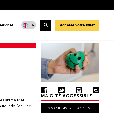
services
Achetez votre billet
EN
Rechercher
MA CITÉ ACCESSIBLE
des animaux et
autour de l’eau, de
LES SAMEDIS DE L'ACCESS