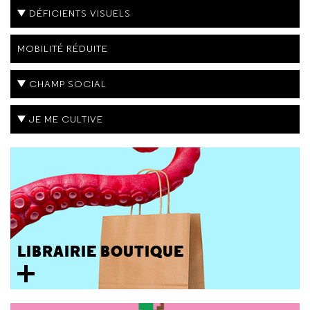
DÉFICIENTS VISUELS
MOBILITÉ RÉDUITE
CHAMP SOCIAL
JE ME CULTIVE
LIBRAIRIE BOUTIQUE