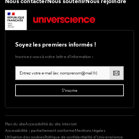
Nous contacter
Nous soutenir
Nous rejoindre
Soyez les premiers informés !
Inscrivez-vous à notre lettre d’information :
Plan du site
Accessibilité du site internet
Accessibilité : partiellement conforme
Mentions légales
Utilisation des cookies
Politique de confidentialité d'Universcience