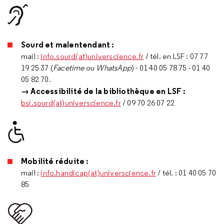
Sourd et malentendant :
mail :
info.sourd(at)universcience.fr
/ tél. en LSF : 07 77
19 25 37 (
Facetime
ou
WhatsApp
) - 01 40 05 78 75 - 01 40
05 82 70.
→ Accessibilité de la bibliothèque en LSF :
bsi.sourd(at)universcience.fr
/ 09 70 26 07 22
Mobilité réduite :
mail :
info.handicap(at)universcience.fr
/ tél. : 01 40 05 70
85