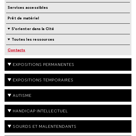
Services accessibles
Prêt de matériel
S'orienter dans la Cité
Toutes les ressources
Contacts
EXPOSITIONS PERMANENTES
EXPOSITIONS TEMPORAIRES
AUTISME
HANDICAP INTELLECTUEL
SOURDS ET MALENTENDANTS