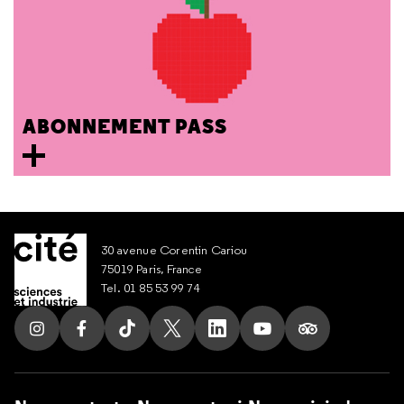
ABONNEMENT PASS
30 avenue Corentin Cariou
75019 Paris, France
Tel. 01 85 53 99 74
Suivez nous sur Instagram
Suivez nous sur Facebook
Suivez nous sur Tik Tok
Suivez nous sur X
Suivez nous sur LinkedIn
Suivez nous sur Yout
Suivez nous su