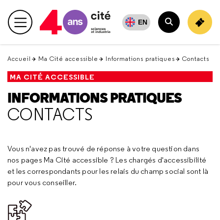
Retour
en
EN
Menu principal
haut
Rechercher
Accueil
Ma Cité accessible
Informations pratiques
Contacts
MA CITÉ ACCESSIBLE
INFORMATIONS PRATIQUES
CONTACTS
Vous n'avez pas trouvé de réponse à votre question dans
nos pages Ma Cité accessible ? Les chargés d'accessibilité
et les correspondants pour les relais du champ social sont là
pour vous conseiller.