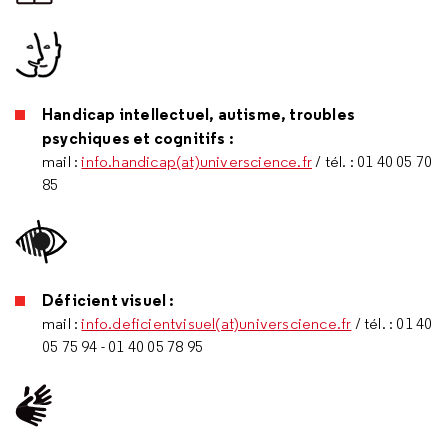
Handicap intellectuel, autisme, troubles
psychiques et cognitifs :
mail :
info.handicap(at)universcience.fr
/ tél. : 01 40 05 70
85
Déficient visuel :
mail :
info.deficientvisuel(at)universcience.fr
/ tél. : 01 40
05 75 94 - 01 40 05 78 95