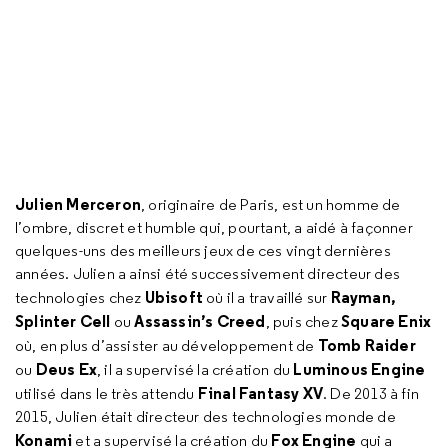
Julien Merceron
, originaire de Paris, est un homme de
l’ombre, discret et humble qui, pourtant, a aidé à façonner
quelques-uns des meilleurs jeux de ces vingt dernières
années. Julien a ainsi été successivement directeur des
Ubisoft
Rayman,
technologies chez
où il a travaillé sur
Splinter Cell
Assassin’s Creed
Square Enix
ou
, puis chez
Tomb Raider
où, en plus d’assister au développement de
Deus Ex
Luminous Engine
ou
, il a supervisé la création du
Final Fantasy XV
utilisé dans le très attendu
. De 2013 à fin
2015, Julien était directeur des technologies monde de
Konami
Fox Engine
et a supervisé la création du
qui a