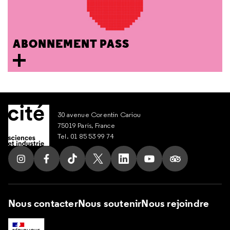
ABONNEMENT PASS
30 avenue Corentin Cariou
75019 Paris, France
Tel. 01 85 53 99 74
Suivez nous sur Instagram
Suivez nous sur Facebook
Suivez nous sur Tik Tok
Suivez nous sur X
Suivez nous sur LinkedIn
Suivez nous sur Yout
Suivez nous su
Nous contacter
Nous soutenir
Nous rejoindre