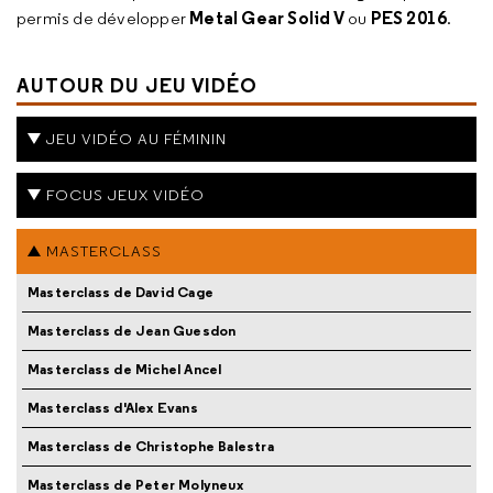
Metal Gear Solid V
PES 2016
permis de développer
ou
.
AUTOUR DU JEU VIDÉO
JEU VIDÉO AU FÉMININ
FOCUS JEUX VIDÉO
MASTERCLASS
Masterclass de David Cage
Masterclass de Jean Guesdon
Masterclass de Michel Ancel
Masterclass d'Alex Evans
Masterclass de Christophe Balestra
Masterclass de Peter Molyneux