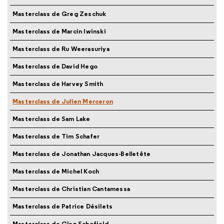
Masterclass de Greg Zeschuk
Masterclass de Marcin Iwinski
Masterclass de Ru Weerasuriya
Masterclass de David Hego
Masterclass de Harvey Smith
Masterclass de Julien Merceron
Masterclass de Sam Lake
Masterclass de Tim Schafer
Masterclass de Jonathan Jacques-Belletête
Masterclass de Michel Koch
Masterclass de Christian Cantamessa
Masterclass de Patrice Désilets
Masterclass de Glen Schofield