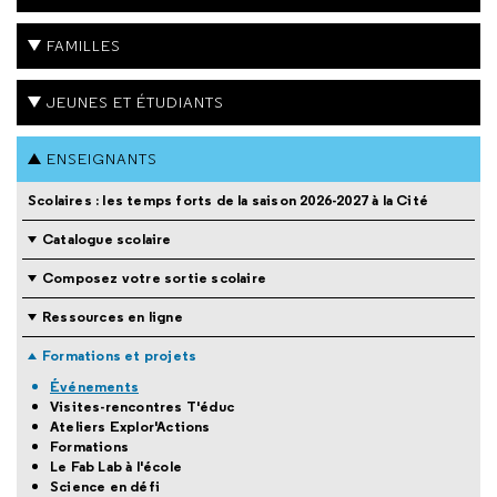
FAMILLES
JEUNES ET ÉTUDIANTS
ENSEIGNANTS
Scolaires : les temps forts de la saison 2026-2027 à la Cité
Catalogue scolaire
Composez votre sortie scolaire
Ressources en ligne
Formations et projets
Événements
Visites-rencontres T'éduc
Ateliers Explor'Actions
Formations
Le Fab Lab à l'école
Science en défi