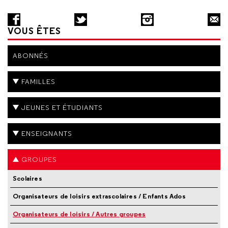
VOUS ÊTES
ABONNÉS
FAMILLES
JEUNES ET ÉTUDIANTS
ENSEIGNANTS
GROUPES
Scolaires
Organisateurs de loisirs extrascolaires / Enfants Ados
Organisateurs de loisirs / Autres groupes