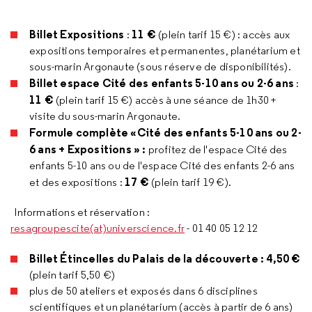
Billet Expositions
11 €
:
(plein tarif 15 €) : accès aux
expositions temporaires et permanentes, planétarium et
sous-marin Argonaute (sous réserve de disponibilités).
Billet espace Cité des enfants 5-10 ans ou 2-6 ans
:
11 €
(plein tarif 15 €) accès à une séance de 1h30 +
visite du sous-marin Argonaute.
Formule complète «Cité des enfants 5-10 ans ou 2-
6 ans + Expositions » :
profitez de l'espace Cité des
enfants 5-10 ans ou de l'espace Cité des enfants 2-6 ans
17 €
et des expositions :
(plein tarif 19 €).
Informations et réservation :
resagroupescite(at)universcience.fr
- 01 40 05 12 12
Billet Étincelles du Palais de la découverte : 4,50 €
(plein tarif 5,50 €)
plus de 50 ateliers et exposés dans 6 disciplines
scientifiques et un planétarium (accès à partir de 6 ans)