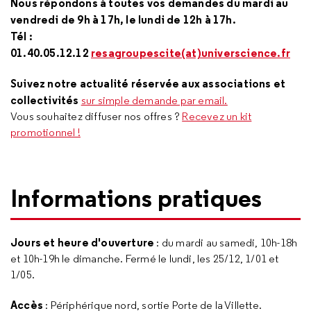
Nous répondons à toutes vos demandes du mardi au
vendredi de 9h à 17h, le lundi de 12h à 17h.
Tél :
01.40.05.12.12
resagroupescite(at)universcience.fr
Suivez notre actualité réservée aux associations et
collectivités
sur simple demande par email.
Vous souhaitez diffuser nos offres ?
Recevez un kit
promotionnel !
Informations pratiques
Jours et heure d'ouverture
: du mardi au samedi, 10h-18h
et 10h-19h le dimanche. Fermé le lundi, les 25/12, 1/01 et
1/05.
Accès
: Périphérique nord, sortie Porte de la Villette.