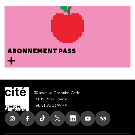
ABONNEMENT PASS
30 avenue Corentin Cariou
75019 Paris, France
Tel. 01 85 53 99 74
Suivez nous sur Instagram
Suivez nous sur Facebook
Suivez nous sur Tik Tok
Suivez nous sur X
Suivez nous sur LinkedIn
Suivez nous sur Yout
Suivez nous su