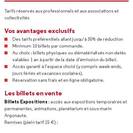
Tarifs réservés aux professionnels et aux associations et
collectivités
Vos avantages exclusifs
Des tarifs préférentiels allant jusqu'à 30% de réduction
Minimum 10 billets par commande.
Au choix : billets physiques ou dématérialisés non-datés
valables 1 an à partir de la date d’émission du billet.
Accès garanti à l’espace choisi (y compris week-ends,
jours fériés et vacances scolaires).
Réservation sans frais et en ligne obligatoire.
Les billets en vente
Billets Expositions
: accès aux expositions temporaires et
permanentes, animations, planétarium et sous-marin
Argonaute.
Remises (plein tarif 15 €) :