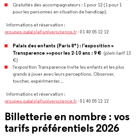
Gratuités des accompagnateurs : 1 pour 12 (1 pour 1
pour les personnes en situation de handicap).
Informations et réservation :
groupes.palais(at)universcience.fr
- 01 40 05 12 12
e
Palais des enfants (Paris 8
) : l'exposition «
Transparence »»pour les 2-10 ans : 9 €
(plein tarif 13
€)
l'exposition Transparence invite les enfants et les plus
grands à jouer avec leurs perceptions. Observer,
toucher, expérimenter…
Informations et réservation :
groupes.palais(at)universcience.fr
- 01 40 05 12 12
Billetterie en nombre : vos
tarifs préférentiels 2026