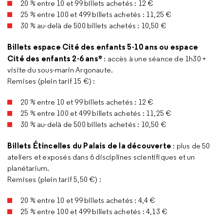
20 % entre 10 et 99 billets achetés : 12 €
25 % entre 100 et 499 billets achetés : 11,25 €
30 % au-delà de 500 billets achetés : 10,50 €
Billets espace Cité des enfants 5-10 ans ou espace
Cité des enfants 2-6 ans*
: accès à une séance de 1h30 +
visite du sous-marin Argonaute.
Remises (plein tarif 15 €) :
20 % entre 10 et 99 billets achetés : 12 €
25 % entre 100 et 499 billets achetés : 11,25 €
30 % au-delà de 500 billets achetés : 10,50 €
Billets Étincelles du Palais de la découverte
: plus de 50
ateliers et exposés dans 6 disciplines scientifiques et un
planétarium.
Remises (plein tarif 5,50 €) :
20 % entre 10 et 99 billets achetés : 4,4 €
25 % entre 100 et 499 billets achetés : 4,13 €