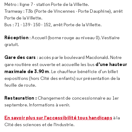
Métro : ligne 7 - station Porte de la Villette.
Tramway : T3b (Porte de Vincennes - Porte Dauphine), arrêt
Porte de la Villette.
Bus : 71 - 139 - 150 - 152, arrêt Porte de la Villette.
Réception
: Accueil (borne rouge au niveau 0). Vestiaire
gratuit.
Gare des cars
: accès par le boulevard Macdonald. Notre
d’une hauteur
gare routière est ouverte et accueille les bus
maximale de 3.90 m
. Le chauffeur bénéficie d’un billet
expositions (hors Cité des enfants) sur présentation de la
feuille de route.
Restauration :
Changement de concessionnaire au 1er
septembre. Informations à venir.
En savoir plus sur l'accessibilité tous handicaps
à la
Cité des sciences et de l'industrie.