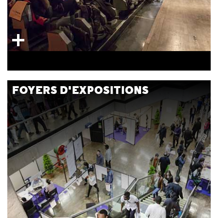
FOYERS D'EXPOSITIONS
Espaces ouverts répartis sur 3 niveaux