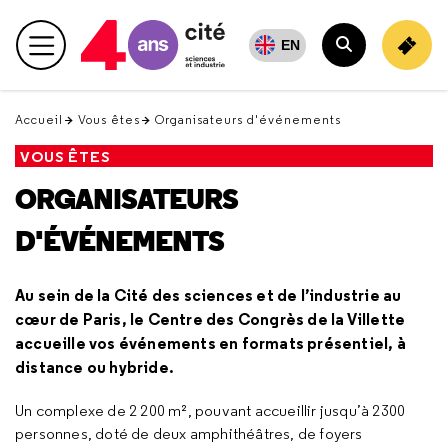
Retour
en
EN
Menu principal
haut
Rechercher
Accueil
Vous êtes
Organisateurs d'événements
VOUS ÊTES
ORGANISATEURS
D'ÉVÉNEMENTS
Au sein de la Cité des sciences et de l’industrie au
cœur de Paris, le Centre des Congrès de la Villette
accueille vos événements en formats présentiel, à
distance ou hybride.
Un complexe de 2 200 m², pouvant accueillir jusqu’à 2300
personnes, doté de deux amphithéâtres, de foyers