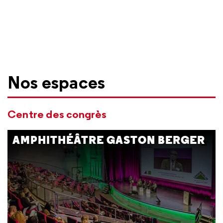
Nos espaces
Centre des congrès
AMPHITHÉÂTRE GASTON BERGER
900 fauteuils - 16 emplacements PMR