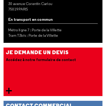
30 avenue Corentin Cariou
75019 PARIS
En transport en commun
Métro ligne 7 : Porte de la Villette
Tram T3bis : Porte de la Villette
JE DEMANDE UN DEVIS
Accédez à notre formulaire de contact
CONTACT COMMERCIAL