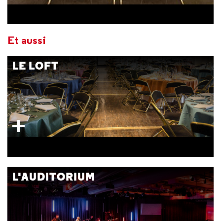
Et aussi
LE LOFT
L'AUDITORIUM