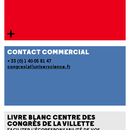
CONTACT COMMERCIAL
+ 33 (0) 1 40 05 81 47
congres(at)universcience.fr
LIVRE BLANC CENTRE DES
CONGRÈS DE LA VILLETTE
FACILITER L’ÉCORESPONSABILITÉ DE VOS