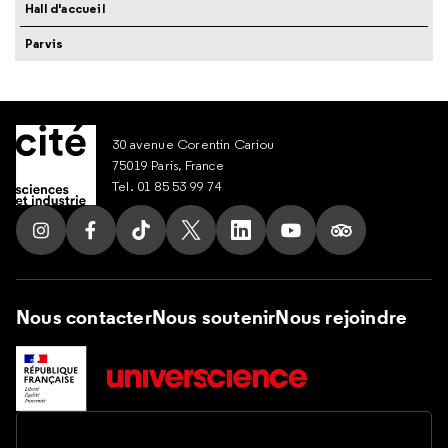
Hall d'accueil
Parvis
30 avenue Corentin Cariou
75019 Paris, France
Tel. 01 85 53 99 74
Suivez nous sur Instagram
Suivez nous sur Facebook
Suivez nous sur Tik Tok
Suivez nous sur X
Suivez nous sur LinkedIn
Suivez nous sur Yout
Suivez nous su
Nous contacter
Nous soutenir
Nous rejoindre