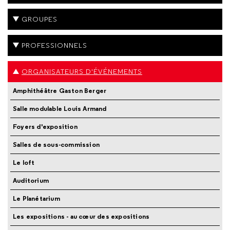
GROUPES
PROFESSIONNELS
ORGANISATEURS D'ÉVÉNEMENTS
Amphithéâtre Gaston Berger
Salle modulable Louis Armand
Foyers d'exposition
Salles de sous-commission
Le loft
Auditorium
Le Planétarium
Les expositions - au cœur des expositions