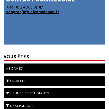
+ 33 (0) 1 40 05 81 47
congres(at)universcience.fr
VOUS ÊTES
ABONNÉS
FAMILLES
JEUNES ET ÉTUDIANTS
ENSEIGNANTS