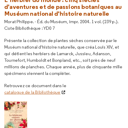
d'aventures et de passions botaniques au
Muséum national d'histoire naturelle
Morat Philippe. - Éd. du Muséum, impr. 2004. 1 vol. (239 p.).
Cote Bibliothèque : YD0 7
Présente la collection de plantes sèches conservée par le
Muséum national d'histoire naturelle, que créa Louis XIV, et
qui détient les herbiers de Lamarck, Jussieu, Adanson,
Tournefort, Humboldt et Bonpland, etc., soit près de neuf
millions de planches. Chaque année, plus de cinquante mille
spécimens viennent la compléter.
Retrouvez ce document dans le
catalogue de la Bibliothèque