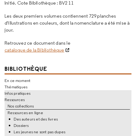
Initié. Cote Bibliothèque : BV2 11
Les deux premiers volumes contiennent 729 planches
d'illustrations en couleurs, dont la nomenclature a été mise à
jour.
Retrouvez ce document dans le
catalogue de la Bibliothèque
BIBLIOTHÈQUE
En ce moment
Thématiques
Infos pratiques
Ressources
Nos collections
Ressources en ligne
Des auteurs et des livres
Dossiers
Les jeunes ne sont pas dupes