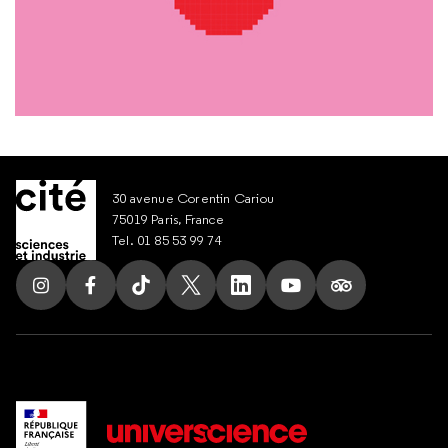
30 avenue Corentin Cariou
75019 Paris, France
Tel. 01 85 53 99 74
Suivez nous sur Instagram
Suivez nous sur Facebook
Suivez nous sur Tik Tok
Suivez nous sur X
Suivez nous sur LinkedIn
Suivez nous sur Yout
Suivez nous su
Nous contacter
Nous soutenir
Nous rejoindre