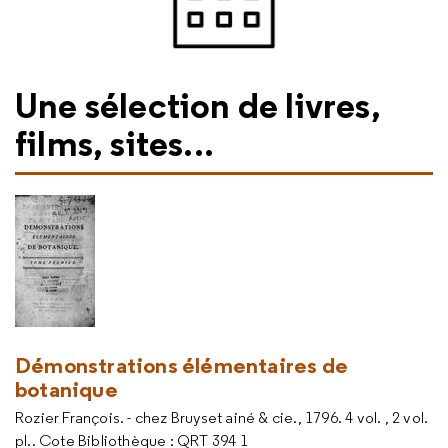
Une sélection de livres,
films, sites...
Démonstrations élémentaires de
botanique
Rozier François. - chez Bruyset ainé & cie., 1796. 4 vol. , 2 vol.
pl.. Cote Bibliothèque : QRT 394 1