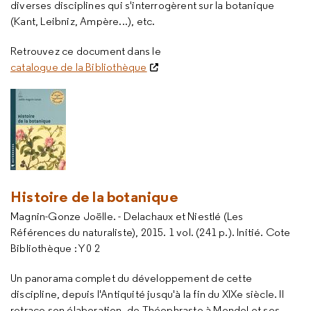
diverses disciplines qui s'interrogèrent sur la botanique
(Kant, Leibniz, Ampère...), etc.
Retrouvez ce document dans le
catalogue de la Bibliothèque
Histoire de la botanique
Magnin-Gonze Joëlle. - Delachaux et Niestlé (Les
Références du naturaliste), 2015. 1 vol. (241 p.). Initié. Cote
Bibliothèque : Y 0 2
Un panorama complet du développement de cette
discipline, depuis l'Antiquité jusqu'à la fin du XIXe siècle. Il
retrace son élaboration, de Théophraste à Mendel et ses