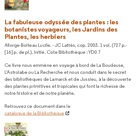
La fabuleuse odyssée des plantes : les
botanistes voyageurs, les Jardins des
Plantes, les herbiers
Allorge-Boiteau Lucile. - JC Lattès, cop. 2003. 1 vol. (727 p.-
[16] p. de pl.). Initié. Cote Bibliothèque : YD0 7
Ce livre nous emmène en voyage à bord de La Boudeuse,
L'Astrolabe ou La Recherche et nous conduit dans le secret
des bibliothèques de Lamarck et de Jussieu, à la découverte
des plantes primitives et tropicales qui font la richesse de
notre histoire et de notre planète.
Retrouvez ce document dans le
catalogue de la Bibliothèque