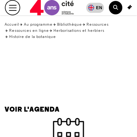
Retour
EN
Menu principal
en
Recherch
haut
Accueil
Au programme
Bibliothèque
Ressources
Ressources en ligne
Herborisations et herbiers
Histoire de la botanique
VOIR L'AGENDA