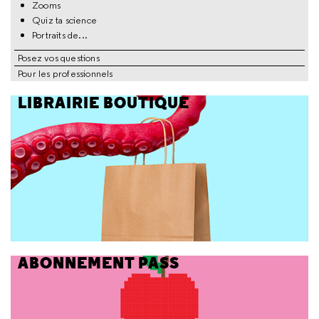
Zooms
Quiz ta science
Portraits de...
Posez vos questions
Pour les professionnels
LIBRAIRIE BOUTIQUE
ABONNEMENT PASS