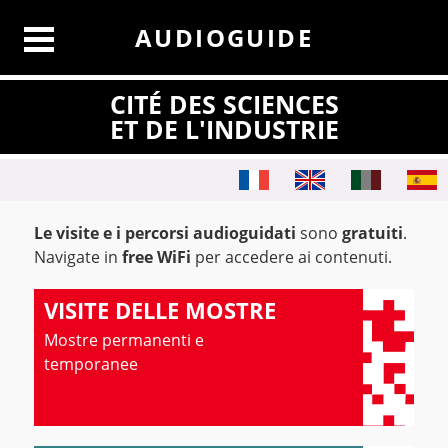
AUDIOGUIDE
CITÉ DES SCIENCES
ET DE L'INDUSTRIE
Le visite e i percorsi audioguidati
sono
gratuiti
.
Navigate in
free WiFi
per accedere ai contenuti.
VISITE DELLE MOSTRE
Mostre permanenti e
temporanee