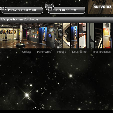
L'exposition en 25 photos
Crédits
Partenaires
Presse
Nous écrire
Infos pratiques