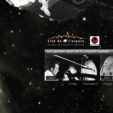
Les grandes dates de la conquête spatiale
1957
1961
Crédits
Partenaires
Presse