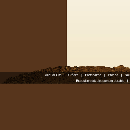
Accueil Cité
|
Crédits
|
Partenaires
|
Presse
|
Nou
Exposition développement durable
|