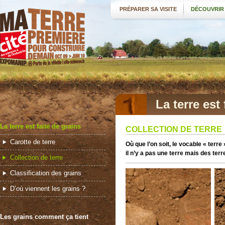
PRÉPARER SA VISITE
DÉCOUVRIR
La terre est 
La terre est faite de grains
COLLECTION DE TERRE
Carotte de terre
Où que l’on soit, le vocable « terre
il n’y a pas une terre mais des terr
Collection de terre
Classification des grains
D’où viennent les grains ?
Les grains comment ça tient