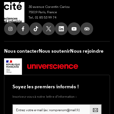
30 avenue Corentin Cariou
75019 Paris, France
Tel. 01 85 53 99 74
Suivez nous sur Instagram
Suivez nous sur Facebook
Suivez nous sur Tik Tok
Suivez nous sur X
Suivez nous sur LinkedIn
Suivez nous sur Yout
Suivez nous su
Nous contacter
Nous soutenir
Nous rejoindre
Soyez les premiers informés !
Inscrivez-vous à notre lettre d’information :