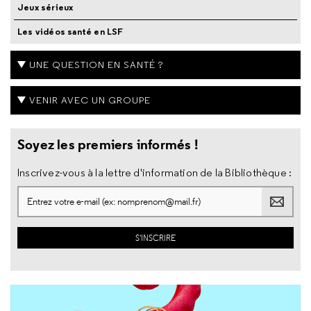
Jeux sérieux
Les vidéos santé en LSF
UNE QUESTION EN SANTÉ ?
VENIR AVEC UN GROUPE
Soyez les premiers informés !
Inscrivez-vous à la lettre d'information de la Bibliothèque :