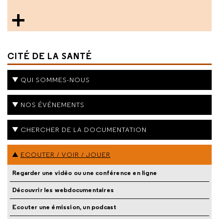
CITÉ DE LA SANTÉ
QUI SOMMES-NOUS
NOS ÉVÉNEMENTS
CHERCHER DE LA DOCUMENTATION
ECOUTER / VOIR / JOUER
Regarder une vidéo ou une conférence en ligne
Découvrir les webdocumentaires
Ecouter une émission, un podcast