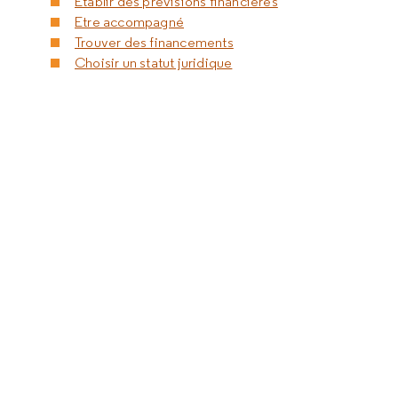
Etablir des prévisions financières
Etre accompagné
Trouver des financements
Choisir un statut juridique