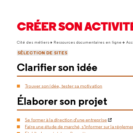
CRÉER SON ACTIVIT
Cité des métiers
Ressources documentaires en ligne
Acc
SÉLECTION DE SITES
Clarifier son idée
Trouver son idée, tester sa motivation
Élaborer son projet
Se former à la direction d'une entreprise
Faire une étude de marché, s'informer sur la régleme