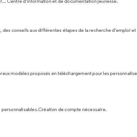
?... Centre d'information et de documentation jeunesse.
, des conseils aux différentes étapes de la recherche d'emploi et 
mbreux modèles proposés en téléchargement pour les personnaliser
es personnalisables.Création de compte nécessaire.