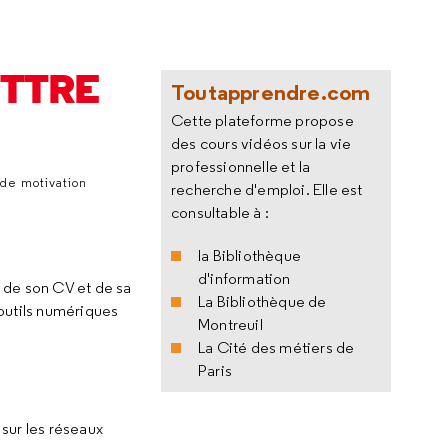
ETTRE
Toutapprendre.com
Cette plateforme propose
des cours vidéos sur la vie
professionnelle et la
 de motivation
recherche d'emploi. Elle est
consultable à :
la Bibliothèque
d'information
n de son CV et de sa
La Bibliothèque de
outils numériques
Montreuil
La Cité des métiers de
Paris
 sur les réseaux