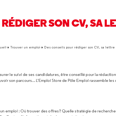
 RÉDIGER SON CV, SA L
ueil
Trouver un emploi
Des conseils pour rédiger son CV, sa lettre
urer le suivi de ses candidatures, être conseillé pour la rédactio
voir son parcours... L'Emploi Store de Pôle Emploi rassemble les 
r un emploi : Où trouver des offres? Quelle stratégie de recherche