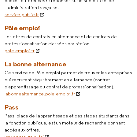
quelles différences? : réponses sur le site officiel de
l'administration française.
service-public.fr
Pôle emploi
Les offres de contrats en alternance et de contrats de
professionnalisation classées par région.
pole-emploi.fr
La bonne alternance
Ce service de Pôle emploi permet de trouver les entreprises
qui recrutent régulièrement en alternance (contrat
d'apprentissage ou contrat de professionnalisation).
labonnealternance.pole-emploi.fr
Pass
Pass, place de l'apprentissage et des stages étudiants dans
la fonction publique, est un moteur de recherche donnant
accès aux offres.
www.pass.gouv.fr/