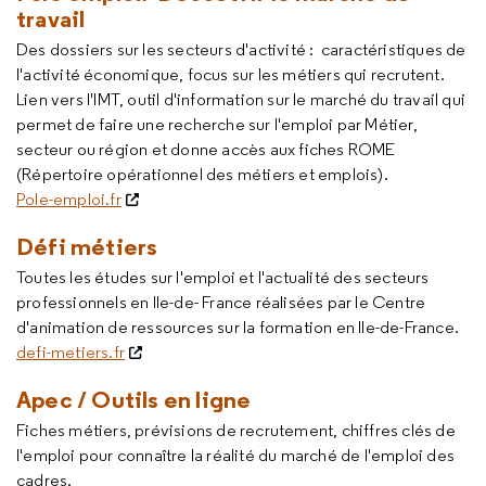
travail
Des dossiers sur les secteurs d'activité : caractéristiques de
l'activité économique, focus sur les métiers qui recrutent.
Lien vers l'IMT, outil d'information sur le marché du travail qui
permet de faire une recherche sur l'emploi par Métier,
secteur ou région et donne accès aux fiches ROME
(Répertoire opérationnel des métiers et emplois).
Pole-emploi.fr
Défi métiers
Toutes les études sur l'emploi et l'actualité des secteurs
professionnels en Ile-de- France réalisées par le Centre
d'animation de ressources sur la formation en Ile-de-France.
defi-metiers.fr
Apec / Outils en ligne
Fiches métiers, prévisions de recrutement, chiffres clés de
l'emploi pour connaître la réalité du marché de l'emploi des
cadres.