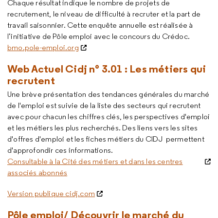
Chaque résultat indique le nombre de projets de
recrutement, le niveau de difficulté à recruter et la part de
travail saisonnier. Cette enquête annuelle est réalisée à
l’initiative de Pôle emploi avec le concours du Crédoc.
bmo.pole-emploi.org
Web Actuel Cidj n° 3.01 : Les métiers qui
recrutent
Une brève présentation des tendances générales du marché
de l'emploi est suivie de la liste des secteurs qui recrutent
avec pour chacun les chiffres clés, les perspectives d'emploi
et les métiers les plus recherchés. Des liens vers les sites
d'offres d'emploi et les fiches métiers du CIDJ permettent
d'approfondir ces informations.
Consultable à la Cité des métiers et dans les centres
associés abonnés
Version publique cidj.com
Pôle emploi/ Découvrir le marché du