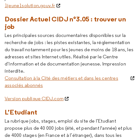
1jeune1solution.gouv.fr
Dossier Actuel CIDJ n°3.05 : trouver un
job
Les principales sources documentaires disponibles sur la
recherche de jobs : les pistes existantes, la réglementation
du travail notamment pour les jeunes de moins de 18 ans, les
adresses et sites Internet utiles. Réalisé par le Centre
d’information et de documentation jeunesse. Impression
interdite.
Consultation à la Cité des métiers et dans les centres
associés abonnés
Version publique CIDJ.com
L’Etudiant
La rubrique jobs, stages, emploi du site de l’Etudiant
propose plus de 40 000 jobs (été, et pendant l'année) et plus
de 4000 stages (en France et à l’étranger), dans tous les