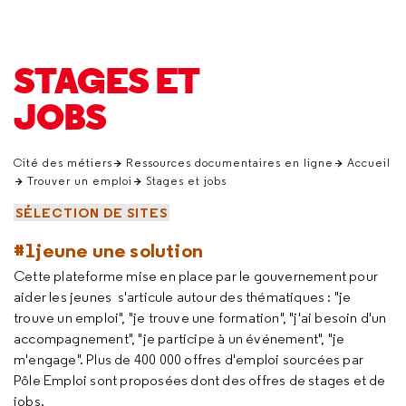
STAGES ET
JOBS
Cité des métiers
Ressources documentaires en ligne
Accueil
Trouver un emploi
Stages et jobs
SÉLECTION DE SITES
#1jeune une solution
Cette plateforme mise en place par le gouvernement pour
aider les jeunes s'articule autour des thématiques : "je
trouve un emploi", "je trouve une formation", "j'ai besoin d'un
accompagnement", "je participe à un événement", "je
m'engage". Plus de 400 000 offres d'emploi sourcées par
Pôle Emploi sont proposées dont des offres de stages et de
jobs.