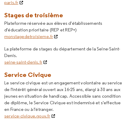
paris.fr
Stages de troisième
Plateforme réservée aux élèves d'établissements
d'éducation prioritaire (REP et REP+)
monstagedetroisieme.fr
La plateforme de stages du département de la Seine-Saint-
Denis.
seine-saint-denis.fr
Service Civique
Le service civique est un engagement volontaire au service
de l'intérêt général ouvert aux 16-25 ans, élargi à 30 ans aux
jeunes en situation de handicap. Accessible sans condition
de diplôme, le Service Civique est indemnisé et s'effectue
en France ou à l'étranger.
service-civique.gouv.fr