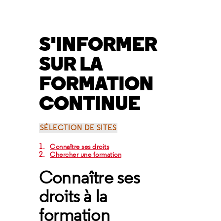
S'INFORMER
SUR LA
FORMATION
CONTINUE
SÉLECTION DE SITES
Connaître ses droits
Chercher une formation
Connaître ses
droits à la
formation