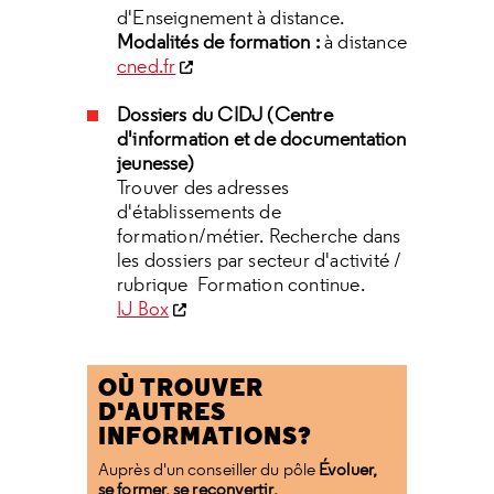
d'Enseignement à distance.
Modalités de formation :
à distance
cned.fr
Dossiers du CIDJ (Centre
d'information et de documentation
jeunesse)
Trouver des adresses
d'établissements de
formation/métier. Recherche dans
les dossiers par secteur d'activité /
rubrique Formation continue.
IJ Box
OÙ TROUVER
D'AUTRES
INFORMATIONS?
Auprès d'un conseiller du pôle
Évoluer,
se former, se reconvertir.